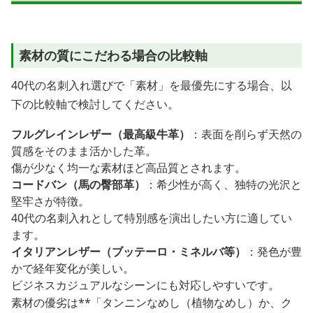
素材の質にこだわる場合の比較軸
40代の名刺入れ選びで「素材」を最優先にする場合、以
下の比較軸で検討してください。
フルグレインレザー（最高級牛革）
：表面を削らず天然の
質感をそのまま活かした革。
傷が少なく均一な素材ほど高品質とされます。
コードバン（馬の臀部革）
：希少性が高く、独特の光沢と
堅牢さが特徴。
40代の名刺入れとして特別感を演出したい方に適してい
ます。
イタリアンレザー（ブッテーロ・ミネルバ等）
：発色が豊
かで経年変化が美しい。
ビジネスカジュアルなシーンにも対応しやすいです。
素材の優劣は**「タンニンなめし（植物なめし）か、ク