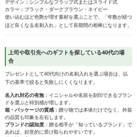
デザイン：シンプルなフラップ式またはスライド式
カラー：ブラック・ダークブラウン・ネイビー
使い込むほど色艶が増す素材を選ぶことで、「年数が経つ
ほど良くなる名刺入れ」として長期間の相棒になります。
上司や取引先へのギフトを探している40代の場
合
プレゼントとして40代向けの名刺入れを選ぶ場合は、以
下の基準で絞ると失敗しにくくなります。
名入れ対応の有無
：イニシャルや名前を刻印できるブラン
ドを選ぶと特別感が増します。
箱・パッケージの質感
：贈り物では本体だけでなく、外装
の品質も印象を左右します。
ブランドの認知度
：贈る相手が「知っているブランド」で
あれば、好意的に受け取られやすいです。