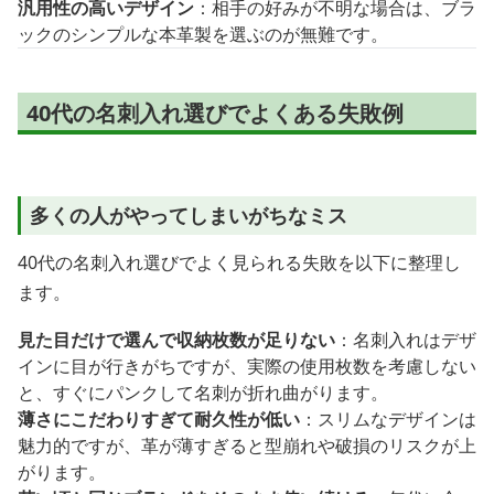
汎用性の高いデザイン
：相手の好みが不明な場合は、ブラ
ックのシンプルな本革製を選ぶのが無難です。
40代の名刺入れ選びでよくある失敗例
多くの人がやってしまいがちなミス
40代の名刺入れ選びでよく見られる失敗を以下に整理し
ます。
見た目だけで選んで収納枚数が足りない
：名刺入れはデザ
インに目が行きがちですが、実際の使用枚数を考慮しない
と、すぐにパンクして名刺が折れ曲がります。
薄さにこだわりすぎて耐久性が低い
：スリムなデザインは
魅力的ですが、革が薄すぎると型崩れや破損のリスクが上
がります。