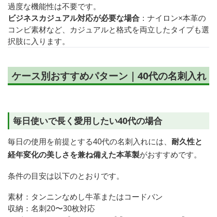
過度な機能性は不要です。
ビジネスカジュアル対応が必要な場合
：ナイロン×本革の
コンビ素材など、カジュアルと格式を両立したタイプも選
択肢に入ります。
ケース別おすすめパターン｜40代の名刺入れ
毎日使いで長く愛用したい40代の場合
毎日の使用を前提とする40代の名刺入れには、
耐久性と
経年変化の美しさを兼ね備えた本革製
がおすすめです。
条件の目安は以下のとおりです。
素材：タンニンなめし牛革またはコードバン
収納：名刺20〜30枚対応