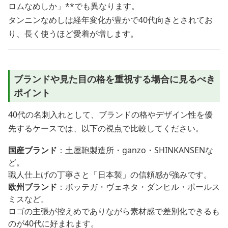
ロムなめしか」**でも異なります。
タンニンなめしは経年変化が豊かで40代向きとされてお
り、長く使うほど愛着が増します。
ブランドや見た目の格を重視する場合に見るべき
ポイント
40代の名刺入れとして、ブランドの格やデザイン性を優
先するケースでは、以下の視点で比較してください。
国産ブランド
：土屋鞄製造所・ganzo・SHINKANSENな
ど。
職人仕上げの丁寧さと「日本製」の信頼感が強みです。
欧州ブランド
：ボッテガ・ヴェネタ・ダンヒル・ポールス
ミスなど。
ロゴの主張が控えめでありながら素材感で差別化できるも
のが40代に好まれます。