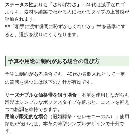
ステータス性よりも「さりげなさ」
：40代は派手なロゴ
よりも、素材や縫製でわかる人にわかるタイプの上質感が
評価されます。
**「相手に渡す瞬間に恥ずかしくないか」**を基準にす
ると、選択を誤りにくくなります。
予算や用途に制約がある場合の選び方
予算に制約がある場合でも、40代の名刺入れとして一定
の質感を保つには以下の方針が有効です。
リーズナブルな価格帯を狙う場合
：本革を使用しながらも
縫製はシンプルなボックスタイプを選ぶと、コストを抑え
つつ格調を維持できます。
用途が限定的な場合
（冠婚葬祭・セレモニーのみ）：使用
頻度が低ければ、本革の薄型シンプルデザインで十分で
す。