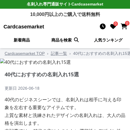
名刺入れ
専門通販サイト
Cardcasemarket
10,000
円以上のご購入で送料無料
0
0
Cardcasemarket
新着商品
商品を検索
人気ランキング
Cardcasemarket TOP
›
記事一覧
›
40代におすすめの名刺入れ15
40代におすすめの名刺入れ15選
更新日
2026-06-18
40代のビジネスシーンでは、名刺入れは相手に与える印
象を左右する重要なアイテムです。
上質な素材と洗練されたデザインの名刺入れは、大人の品
格を演出します。