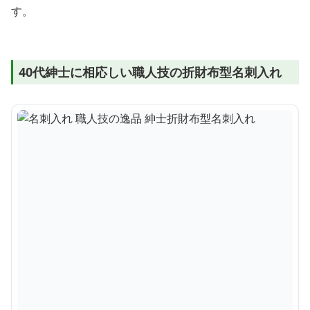
す。
40代紳士に相応しい職人技の折財布型名刺入れ