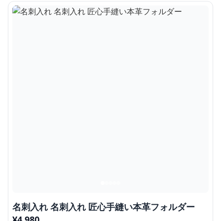
名刺入れ 名刺入れ 匠心手縫い本革フォルダー
¥
4,980