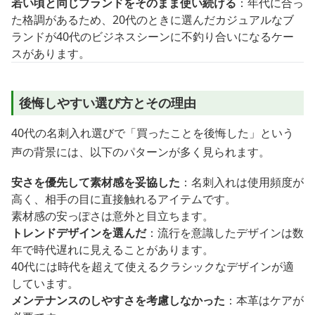
若い頃と同じブランドをそのまま使い続ける
：年代に合っ
た格調があるため、20代のときに選んだカジュアルなブ
ランドが40代のビジネスシーンに不釣り合いになるケー
スがあります。
後悔しやすい選び方とその理由
40代の名刺入れ選びで「買ったことを後悔した」という
声の背景には、以下のパターンが多く見られます。
安さを優先して素材感を妥協した
：名刺入れは使用頻度が
高く、相手の目に直接触れるアイテムです。
素材感の安っぽさは意外と目立ちます。
トレンドデザインを選んだ
：流行を意識したデザインは数
年で時代遅れに見えることがあります。
40代には時代を超えて使えるクラシックなデザインが適
しています。
メンテナンスのしやすさを考慮しなかった
：本革はケアが