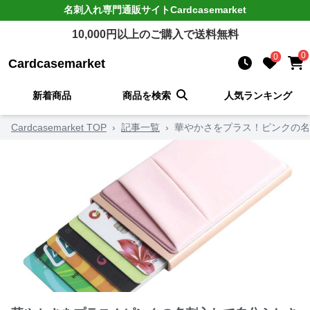
名刺入れ
専門通販サイト
Cardcasemarket
10,000
円以上のご購入で送料無料
0
0
Cardcasemarket
新着商品
商品を検索
人気ランキング
Cardcasemarket TOP
›
記事一覧
›
華やかさをプラス！ピンクの名