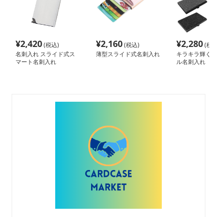
¥
2,420
¥
2,160
¥
2,280
(税込)
(税込)
(税込
名刺入れ スライド式ス
薄型スライド式名刺入れ
キラキラ輝く 
マート名刺入れ
ル名刺入れ