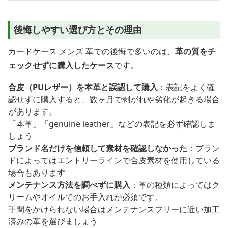
後悔しやすい選び方とその理由
カードケース メンズ 革での後悔で多いのは、
革の質をチ
ェックせずに購入したケース
です。
合皮（PUレザー）を本革と誤認して購入
：表記をよく確
認せずに購入すると、数ヶ月で剥がれや劣化が起きる場合
があります。
「本革」「genuine leather」などの表記を必ず確認しま
しょう
ブランド名だけを信頼して素材を確認しなかった
：ブラン
ドによってはエントリーラインで合皮素材を使用している
場合もあります
メンテナンス方法を調べずに購入
：革の種類によってはク
リームやオイルでのお手入れが必須です。
手間をかけられない場合はメンテナンスフリーに近い加工
済みの革を選びましょう