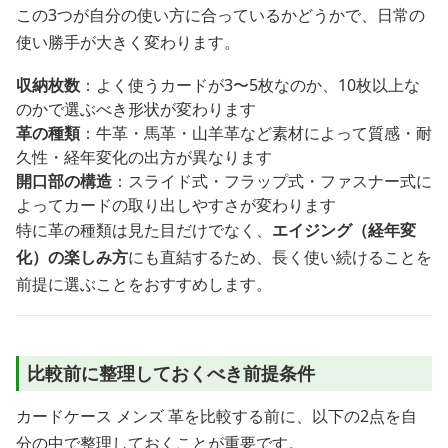
この3つが自分の使い方に合っているかどうかで、日常の
使い勝手が大きく変わります。
収納枚数
：よく使うカードが3〜5枚なのか、10枚以上な
のかで選ぶべき形状が変わります
革の種類
：牛革・馬革・山羊革など素材によって質感・耐
久性・経年変化の出方が異なります
開口部の構造
：スライド式・フラップ式・ファスナー式に
よってカードの取り出しやすさが変わります
特に革の種類は見た目だけでなく、
エイジング（経年変
化）の楽しみ方
にも直結するため、長く使い続けることを
前提に選ぶことをおすすめします。
比較前に整理しておくべき前提条件
カードケース メンズ 革を比較する前に、以下の2点を自
分の中で整理しておくことが重要です。