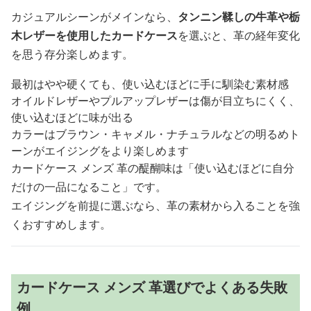
カジュアルシーンがメインなら、
タンニン鞣しの牛革や栃
木レザーを使用したカードケース
を選ぶと、革の経年変化
を思う存分楽しめます。
最初はやや硬くても、使い込むほどに手に馴染む素材感
オイルドレザーやプルアップレザーは傷が目立ちにくく、
使い込むほどに味が出る
カラーはブラウン・キャメル・ナチュラルなどの明るめト
ーンがエイジングをより楽しめます
カードケース メンズ 革の醍醐味は「使い込むほどに自分
だけの一品になること」です。
エイジングを前提に選ぶなら、革の素材から入ることを強
くおすすめします。
カードケース メンズ 革選びでよくある失敗
例