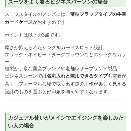
スーツをよく着るビジネスパーソンの場合
スーツスタイルのメンズには、
薄型フラップタイプの牛革
カードケース
がおすすめです。
ポイントは以下の3点です。
厚さが抑えられたシングルカードスロット設計
ブラック・ネイビー・ダークブラウンなどのシックなカラ
ー
縫製が丁寧な国産ブランドや老舗レザーブランド製品
ビジネスシーンでは
名刺入れと兼用できるタイプ
も需要が
高く、フォーマルな場で取り出す際の所作が美しく見える
設計のものを選ぶと好印象を与えやすくなります。
カジュアル使いがメインでエイジングを楽しみた
い人の場合