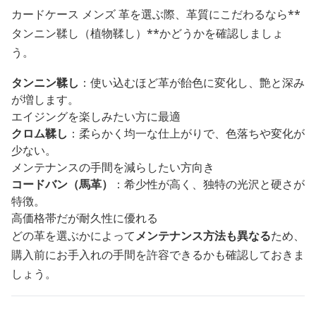
カードケース メンズ 革を選ぶ際、革質にこだわるなら**
タンニン鞣し（植物鞣し）**かどうかを確認しましょ
う。
タンニン鞣し
：使い込むほど革が飴色に変化し、艶と深み
が増します。
エイジングを楽しみたい方に最適
クロム鞣し
：柔らかく均一な仕上がりで、色落ちや変化が
少ない。
メンテナンスの手間を減らしたい方向き
コードバン（馬革）
：希少性が高く、独特の光沢と硬さが
特徴。
高価格帯だが耐久性に優れる
どの革を選ぶかによって
メンテナンス方法も異なる
ため、
購入前にお手入れの手間を許容できるかも確認しておきま
しょう。