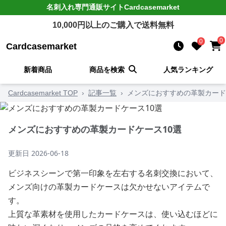
名刺入れ
専門通販サイト
Cardcasemarket
10,000
円以上のご購入で送料無料
0
0
Cardcasemarket
新着商品
商品を検索
人気ランキング
Cardcasemarket TOP
›
記事一覧
›
メンズにおすすめの革製カード
メンズにおすすめの革製カードケース10選
更新日
2026-06-18
ビジネスシーンで第一印象を左右する名刺交換において、
メンズ向けの革製カードケースは欠かせないアイテムで
す。
上質な革素材を使用したカードケースは、使い込むほどに