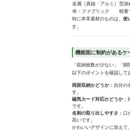
金属（真鍮・アルミ）
型崩
布・ファブリック
軽量
特に本革素材のものは、
使
す。
機能面に制約があるケ
「収納枚数が少ない」「開
以下のポイントを確認して
両面収納かどうか
：自分の
す。
磁気カード対応かどうか
：
です。
名刺の取り出しやすさ
：口
高いです。
かわいいデザインに加えて