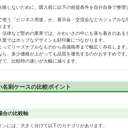
失敗しないために、購入前に以下の前提条件を自分自身で整理
で使う「ビジネス用途」か、展示会・交流会などカジュアルな
ります。
・法律など堅めの業界では、かわいさの中にも落ち着きのある
ス業ではポップなデザインも好印象につながります。
よってリーズナブルなものから高価格帯まで幅広く存在します
なら、多少価格が上がっても品質を優先するのがおすすめです
けで、比較時の迷いが大幅に減ります。
い名刺ケースの比較ポイント
場合の比較軸
インには、大きく分けて以下のカテゴリがあります。