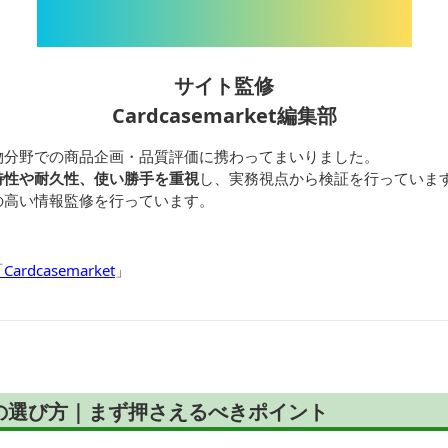
サイト監修
Cardcasemarket編集部
物分野での商品企画・品質評価に携わってまいりました。
特性や耐久性、使い勝手を重視
し、実務視点から検証を行っていま
の高い情報監修を行っています。
dcasemarket
」
の選び方｜まず押さえるべきポイント