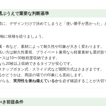
選ぶうえで重要な判断基準
際に、デザインだけで決めてしまうと「使い勝手が悪かった」
を軸に候補を絞りましょう。
属・布など、素材によって耐久性や印象が大きく変わります。
高い方は耐久性重視、プライベート兼用なら軽量素材も選択肢
スは10〜30枚程度収納できます。
なら20枚以上収納できるタイプが安心です。
スナップボタン式・スライド式など開閉方式はさまざまです。
るかどうかは、商談の場での印象にも直結します。
がらも、
実用性を兼ね備えているか
を必ず確認することが大切
べき前提条件