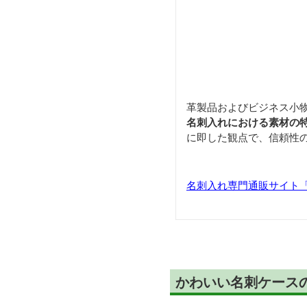
革製品およびビジネス小
名刺入れにおける素材の
に即した観点で、信頼性
名刺入れ専門通販サイト「Car
かわいい名刺ケース