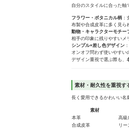
自分のスタイルに合った軸
フラワー・ボタニカル柄
：
布製や合成皮革に多く見ら
動物・キャラクターモチー
相手の印象に残りやすいメ
シンプル×差し色デザイン
オンオフ問わず使いやすい
デザイン重視で選ぶ際も、
素材・耐久性を重視す
長く愛用できるかわいい名
素材
本革
高級
合成皮革
リー