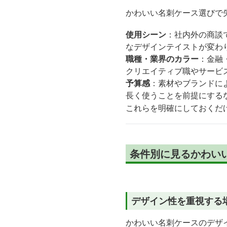
かわいい名刺ケース選びで
使用シーン
：社内外の商談
なデザインテイストが変わ
職種・業界のカラー
：金融
クリエイティブ職やサービ
予算感
：素材やブランドに
長く使うことを前提にする
これらを明確にしておくだ
条件別に見るかわい
デザイン性を重視する
かわいい名刺ケースのデザ