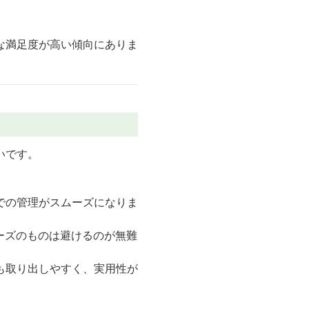
な満足度が高い傾向にありま
いです。
での管理がスムーズになりま
ーズのものは避けるのが無難
も取り出しやすく、実用性が