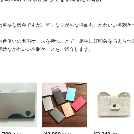
は重要な機会ですが、堅くなりがちな場面も、かわいい名刺ケ
や色使いの名刺ケースを持つことで、相手に好印象を与えられ
素敵なかわいい名刺ケースをご紹介します。