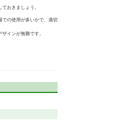
しておきましょう。
場での使用が多いかで、適切
デザインが無難です。
。
。