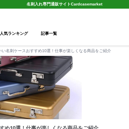
名刺入れ
専門通販サイト
Cardcasemarket
人気ランキング
記事一覧
いい名刺ケースおすすめ10選！仕事が楽しくなる商品をご紹介
すめ10選！仕事が楽しくなる商品をご紹介