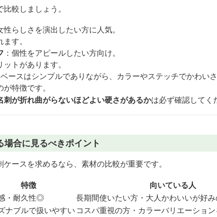
で比較しましょう。
女性らしさを演出したい方に人気。
れます。
フ
：個性をアピールしたい方向け。
リットがあります。
：ベースはシンプルでありながら、カラーやステッチでかわい
のが特徴です。
名刺が折れ曲がらないほどよい硬さがあるか
は必ず確認してく
る場合に見るべきポイント
刺ケースを求めるなら、素材の比較が重要です。
特徴
向いている人
感・耐久性◎
長期間使いたい方・大人かわいいが好み
ズナブルで扱いやすい
コスパ重視の方・カラーバリエーション