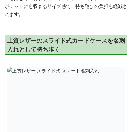
ポケットにも収まるサイズ感で、持ち運びの負担も軽減さ
れます。
上質レザーのスライド式カードケースを名刺
入れとして持ち歩く