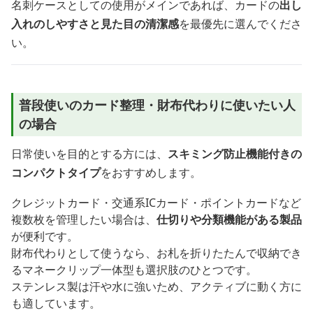
名刺ケースとしての使用がメインであれば、カードの
出し
入れのしやすさと見た目の清潔感
を最優先に選んでくださ
い。
普段使いのカード整理・財布代わりに使いたい人
の場合
日常使いを目的とする方には、
スキミング防止機能付きの
コンパクトタイプ
をおすすめします。
クレジットカード・交通系ICカード・ポイントカードなど
複数枚を管理したい場合は、
仕切りや分類機能がある製品
が便利です。
財布代わりとして使うなら、お札を折りたたんで収納でき
るマネークリップ一体型も選択肢のひとつです。
ステンレス製は汗や水に強いため、アクティブに動く方に
も適しています。