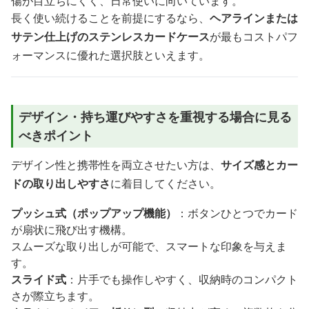
傷が目立ちにくく、日常使いに向いています。
長く使い続けることを前提にするなら、
ヘアラインまたは
サテン仕上げのステンレスカードケース
が最もコストパフ
ォーマンスに優れた選択肢といえます。
デザイン・持ち運びやすさを重視する場合に見る
べきポイント
デザイン性と携帯性を両立させたい方は、
サイズ感とカー
ドの取り出しやすさ
に着目してください。
プッシュ式（ポップアップ機能）
：ボタンひとつでカード
が扇状に飛び出す機構。
スムーズな取り出しが可能で、スマートな印象を与えま
す。
スライド式
：片手でも操作しやすく、収納時のコンパクト
さが際立ちます。