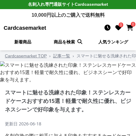
名刺入れ
専門通販サイト
Cardcasemarket
10,000
円以上のご購入で送料無料
0
0
Cardcasemarket
新着商品
商品を検索
人気ランキング
Cardcasemarket TOP
›
記事一覧
›
スマートに魅せる洗練された印
スマートに魅せる洗練された印象！ステンレスカー
ドケースおすすめ15選！軽量で耐久性に優れ、ビジ
ネスシーンで好印象を与えます。
更新日
2026-06-18
名刺交換の際に相手に与える印象を左右するカードケース