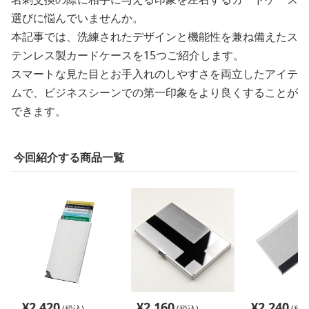
選びに悩んでいませんか。
本記事では、洗練されたデザインと機能性を兼ね備えたス
テンレス製カードケースを15つご紹介します。
スマートな見た目とお手入れのしやすさを両立したアイテ
ムで、ビジネスシーンでの第一印象をより良くすることが
できます。
今回紹介する商品一覧
¥
2,420
¥
2,160
¥
2,240
(税込)
(税込)
(税込