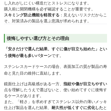
し入れがしにくい構造だとストレスになります。
購入前に開閉機構を必ず確認することが重要です。
スキミング防止機能を軽視する
：見えないリスクだからこ
そ、対策済みの製品を選ぶ意識が求められます。
後悔しやすい選び方とその理由
「安さだけで選んだ結果、すぐに傷が目立ち始めた」とい
う後悔が最も多いパターン
です。
ステンレスカードケースの場合、表面加工の質が製品の寿
命と見た目の維持に直結します。
鏡面仕上げは高級感がある一方、
指紋や傷が目立ちやすい
点を理解したうえで選ばないと、使い始めてすぐに後悔す
るケースがあります。
また、「軽さ」を求めすぎてステンレス以外の薄いメッキ
仕上げ製品を選んだ結果、
耐久性が低くすぐに劣化した
と