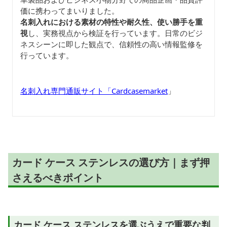
価に携わってまいりました。
名刺入れにおける素材の特性や耐久性、使い勝手を重
視
し、実務視点から検証を行っています。日常のビジ
ネスシーンに即した観点で、信頼性の高い情報監修を
行っています。
名刺入れ専門通販サイト「Cardcasemarket
」
カード ケース ステンレスの選び方｜まず押
さえるべきポイント
カード ケース ステンレスを選ぶうえで重要な判