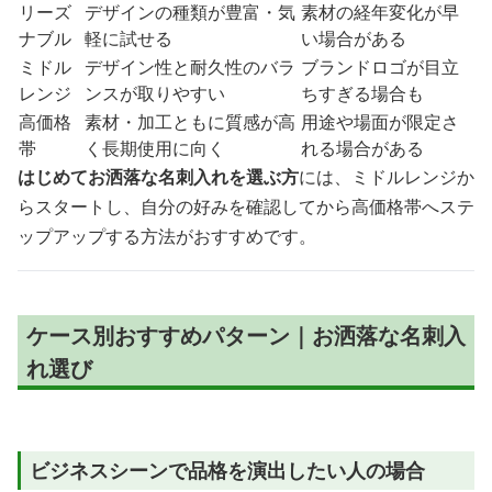
リーズ
デザインの種類が豊富・気
素材の経年変化が早
ナブル
軽に試せる
い場合がある
ミドル
デザイン性と耐久性のバラ
ブランドロゴが目立
レンジ
ンスが取りやすい
ちすぎる場合も
高価格
素材・加工ともに質感が高
用途や場面が限定さ
帯
く長期使用に向く
れる場合がある
はじめてお洒落な名刺入れを選ぶ方
には、ミドルレンジか
らスタートし、自分の好みを確認してから高価格帯へステ
ップアップする方法がおすすめです。
ケース別おすすめパターン｜お洒落な名刺入
れ選び
ビジネスシーンで品格を演出したい人の場合