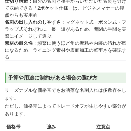
仕切り構造
：自分の名刺と相手からいただいた名刺を分け
て収納できる「2ポケット仕様」は、ビジネスマナーの観
点からも実用的
名刺の出し入れのしやすさ
：マグネット式・ボタン式・フ
ラップ式それぞれに一長一短があるため、開閉の手間を実
際にイメージして選ぶ
素材の耐久性
：頻繁に使うほど角の摩耗や内装の汚れが気
になるため、ライニング素材や表面加工の堅牢さを確認す
る
予算や用途に制約がある場合の選び方
リーズナブルな価格帯でもお洒落な名刺入れは多数存在し
ます。
ただし、価格帯によってトレードオフが生じやすい部分が
あります。
価格帯
強み
注意点