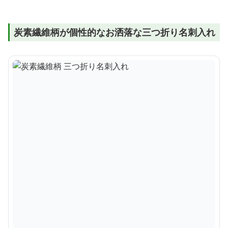
炭素繊維柄が個性的なお洒落な三つ折り名刺入れ