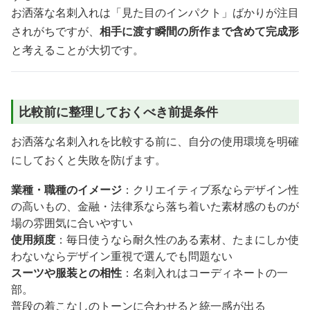
お洒落な名刺入れは「見た目のインパクト」ばかりが注目
されがちですが、
相手に渡す瞬間の所作まで含めて完成形
と考えることが大切です。
比較前に整理しておくべき前提条件
お洒落な名刺入れを比較する前に、自分の使用環境を明確
にしておくと失敗を防げます。
業種・職種のイメージ
：クリエイティブ系ならデザイン性
の高いもの、金融・法律系なら落ち着いた素材感のものが
場の雰囲気に合いやすい
使用頻度
：毎日使うなら耐久性のある素材、たまにしか使
わないならデザイン重視で選んでも問題ない
スーツや服装との相性
：名刺入れはコーディネートの一
部。
普段の着こなしのトーンに合わせると統一感が出る