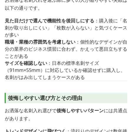
以下の通りです。
見た目だけで選んで機能性を後回しにする
：購入後に「名
刺が取り出しにくい」「枚数が入らない」と気づくケース
が多い
職場・業種の雰囲気を考慮しない
：個性的なデザインが自
分の業界のビジネス慣習に合わず、かえって悪目立ちする
ことがある
サイズを確認しない
：日本の標準名刺サイズ
（91mm×55mm）に対応しているか確認せずに購入し、
名刺がはみ出してしまうケースがある
後悔しやすい選び方とその理由
お洒落な名刺入れ選びで
後悔しやすいパターン
には共通点
があります。
トレンドデザインに飛びつく
：流行りのデザインは数年後