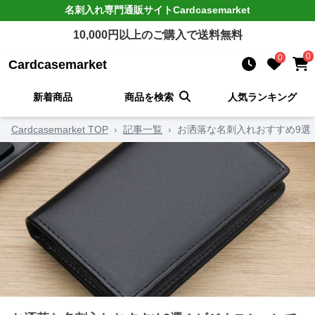
名刺入れ
専門通販サイト
Cardcasemarket
10,000
円以上のご購入で送料無料
0
0
Cardcasemarket
新着商品
商品を検索
人気ランキング
Cardcasemarket TOP
›
記事一覧
›
お洒落な名刺入れおすすめ9選