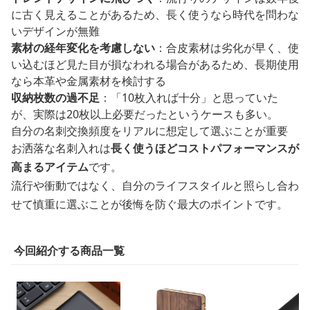
に古く見えることがあるため、長く使うなら時代を問わな
いデザインが無難
素材の経年変化を考慮しない
：合皮素材は劣化が早く、使
い込むほど見た目が損なわれる場合があるため、長期使用
なら本革や金属素材を検討する
収納枚数の過不足
：「10枚入れば十分」と思っていた
が、実際は20枚以上必要だったというケースも多い。
自分の名刺交換頻度をリアルに想定して選ぶことが重要
お洒落な名刺入れは
長く使うほどコストパフォーマンスが
高まるアイテム
です。
流行や衝動ではなく、自分のライフスタイルと照らし合わ
せて慎重に選ぶことが後悔を防ぐ最大のポイントです。
今回紹介する商品一覧