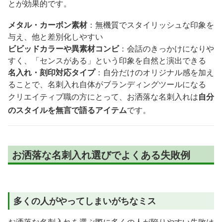
とが効果的です。
メタル・カーボン素材
：無機質でスタイリッシュな印象を
与え、他と差別化しやすい
ビビッドカラーや異素材コンビ
：会話のきっかけになりや
すく、「センスがある」という印象を自然と演出できる
名入れ・刻印対応タイプ
：自分だけのオリジナル感を加え
ることで、名刺入れ自体がブランディングツールになる
クリエイティブ職の方にとって、お洒落な名刺入れは
自分
のスタイルを無言で語るアイテム
です。
お洒落な名刺入れ選びでよくある失敗例
多くの人がやってしまいがちなミス
お洒落な名刺入れを選ぶ際に多くの人が陥りやすい失敗は