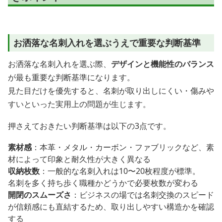
お洒落な名刺入れを選ぶうえで重要な判断基準
お洒落な名刺入れを選ぶ際、
デザインと機能性のバランス
が最も重要な判断基準になります。
見た目だけを優先すると、名刺が取り出しにくい・傷みや
すいといった実用上の問題が生じます。
押さえておきたい判断基準は以下の3点です。
素材感
：本革・メタル・カーボン・ファブリックなど、素
材によって印象と耐久性が大きく異なる
収納枚数
：一般的な名刺入れは10〜20枚程度が標準。
名刺を多く持ち歩く職種かどうかで必要枚数が変わる
開閉のスムーズさ
：ビジネスの場では名刺交換のスピード
が信頼感にも直結するため、取り出しやすい構造かを確認
する