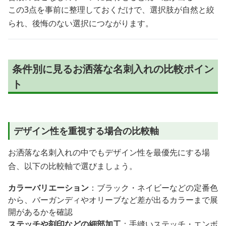
この3点を事前に整理しておくだけで、選択肢が自然と絞
られ、後悔のない選択につながります。
条件別に見るお洒落な名刺入れの比較ポイン
ト
デザイン性を重視する場合の比較軸
お洒落な名刺入れの中でもデザイン性を最優先にする場
合、以下の比較軸で選びましょう。
カラーバリエーション
：ブラック・ネイビーなどの定番色
から、バーガンディやオリーブなど差が出るカラーまで展
開があるかを確認
ステッチや刻印などの細部加工
：手縫いステッチ・エンボ