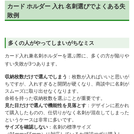
カード ホルダー 入れ 名刺選びでよくある失
敗例
多くの人がやってしまいがちなミス
カード入れ兼名刺ホルダーを選ぶ際に、多くの方が陥りや
すい失敗が3つあります。
収納枚数だけで選んでしまう
：枚数が入ればいいと思いが
ちですが、入れすぎると開閉が硬くなり、商談中に名刺が
スムーズに取り出せなくなります。
余裕を持った収納枚数を選ぶことが重要です。
見た目だけで選んで機能性を見落とす
：デザインに惹かれ
て購入したものの、仕切りがなく名刺が混在してしまった
というケースは非常に多いです。
サイズを確認しない
：名刺の標準サイズ
（91mm×55mm）に対応しているか確認せずに購入し、