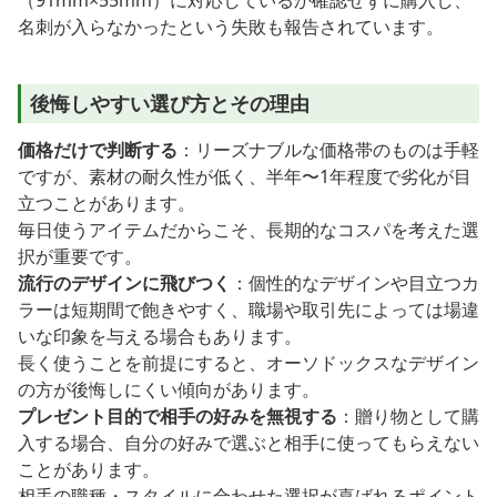
名刺が入らなかったという失敗も報告されています。
後悔しやすい選び方とその理由
価格だけで判断する
：リーズナブルな価格帯のものは手軽
ですが、素材の耐久性が低く、半年〜1年程度で劣化が目
立つことがあります。
毎日使うアイテムだからこそ、長期的なコスパを考えた選
択が重要です。
流行のデザインに飛びつく
：個性的なデザインや目立つカ
ラーは短期間で飽きやすく、職場や取引先によっては場違
いな印象を与える場合もあります。
長く使うことを前提にすると、オーソドックスなデザイン
の方が後悔しにくい傾向があります。
プレゼント目的で相手の好みを無視する
：贈り物として購
入する場合、自分の好みで選ぶと相手に使ってもらえない
ことがあります。
相手の職種・スタイルに合わせた選択が喜ばれるポイント