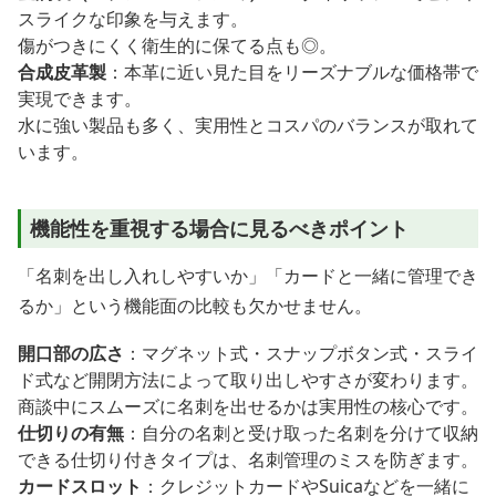
スライクな印象を与えます。
傷がつきにくく衛生的に保てる点も◎。
合成皮革製
：本革に近い見た目をリーズナブルな価格帯で
実現できます。
水に強い製品も多く、実用性とコスパのバランスが取れて
います。
機能性を重視する場合に見るべきポイント
「名刺を出し入れしやすいか」「カードと一緒に管理でき
るか」という機能面の比較も欠かせません。
開口部の広さ
：マグネット式・スナップボタン式・スライ
ド式など開閉方法によって取り出しやすさが変わります。
商談中にスムーズに名刺を出せるかは実用性の核心です。
仕切りの有無
：自分の名刺と受け取った名刺を分けて収納
できる仕切り付きタイプは、名刺管理のミスを防ぎます。
カードスロット
：クレジットカードやSuicaなどを一緒に