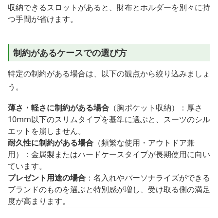
収納できるスロットがあると、財布とホルダーを別々に持
つ手間が省けます。
制約があるケースでの選び方
特定の制約がある場合は、以下の観点から絞り込みましょ
う。
薄さ・軽さに制約がある場合
（胸ポケット収納）：厚さ
10mm以下のスリムタイプを基準に選ぶと、スーツのシル
エットを崩しません。
耐久性に制約がある場合
（頻繁な使用・アウトドア兼
用）：金属製またはハードケースタイプが長期使用に向い
ています。
プレゼント用途の場合
：名入れやパーソナライズができる
ブランドのものを選ぶと特別感が増し、受け取る側の満足
度が高まります。