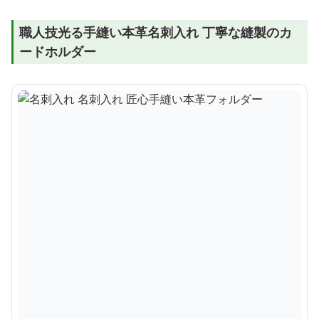
職人技光る手縫い本革名刺入れ 丁寧な縫製のカ
ードホルダー