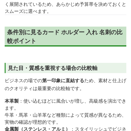
く展開されているため、あらかじめ予算帯を決めておくと
スムーズに選べます。
条件別に見るカード ホルダー 入れ 名刺の比
較ポイント
見た目・質感を重視する場合の比較軸
ビジネスの場での
第一印象に直結する
ため、素材と仕上げ
のクオリティは最重要の比較軸です。
本革製
：使い込むほどに風合いが増し、高級感を演出でき
ます。
牛革・馬革・山羊革など種類によって質感が異なるため、
実物の確認が理想的です。
金属製（ステンレス・アルミ）
：スタイリッシュでビジネ