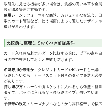
取引先に見せる機会が多い場合は、質感の高い本革や金属
製が印象管理に有効です。
使用シーン
：フォーマルな商談、カジュアルな交流会、日
常のカード管理など、使う場面によって適したデザインや
機能が変わります。
比較前に整理しておくべき前提条件
カード入れ兼名刺ホルダーを比較する前に、以下の点を自
分の中で整理しておくと失敗を防げます。
名刺専用か兼用か
：クレジットカードやICカードも一緒に
収納したいなら、カードスロット付きのタイプを選ぶ必要
があります。
持ち運び方
：スーツの胸ポケットに入れるなら薄型・軽量
タイプ、バッグに入れるなら多収納タイプが向いていま
す。
予算帯の設定
：リーズナブルなものから高価格帯まで幅広