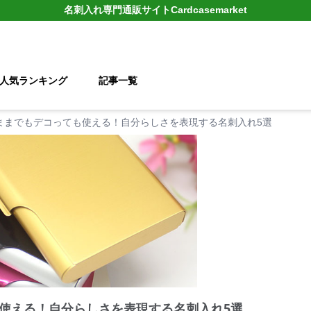
名刺入れ
専門通販サイト
Cardcasemarket
人気ランキング
記事一覧
ままでもデコっても使える！自分らしさを表現する名刺入れ5選
使える！自分らしさを表現する名刺入れ5選