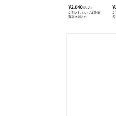
¥
2,040
¥
(税込)
名刺入れ シンプル洗練
名
薄型名刺入れ
質