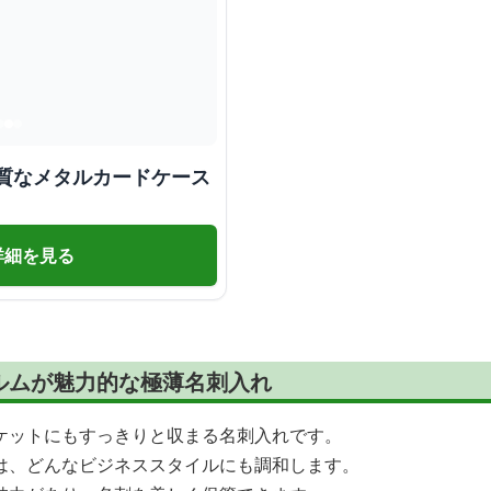
上質なメタルカードケース
詳細を見る
ルムが魅力的な極薄名刺入れ
ケットにもすっきりと収まる名刺入れです。
は、どんなビジネススタイルにも調和します。