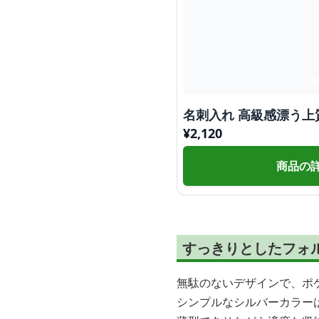
名刺入れ 高級感漂う
¥
2,120
商品の
すっきりとしたフォ
無駄のないデザインで、ポ
シンプルなシルバーカラー