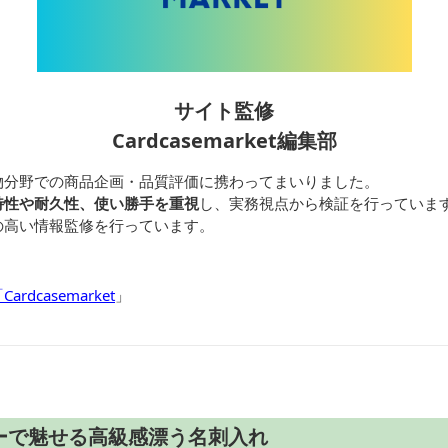
サイト監修
Cardcasemarket編集部
物分野での商品企画・品質評価に携わってまいりました。
特性や耐久性、使い勝手を重視
し、実務視点から検証を行っていま
の高い情報監修を行っています。
dcasemarket
」
ーで魅せる高級感漂う名刺入れ