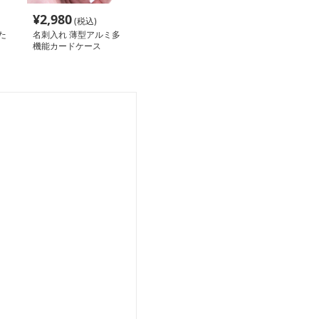
¥
2,980
(税込)
た
名刺入れ 薄型アルミ多
機能カードケース