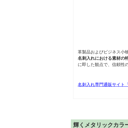
革製品およびビジネス小
名刺入れにおける素材の
に即した観点で、信頼性
名刺入れ専門通販サイト「Car
輝くメタリックカラ