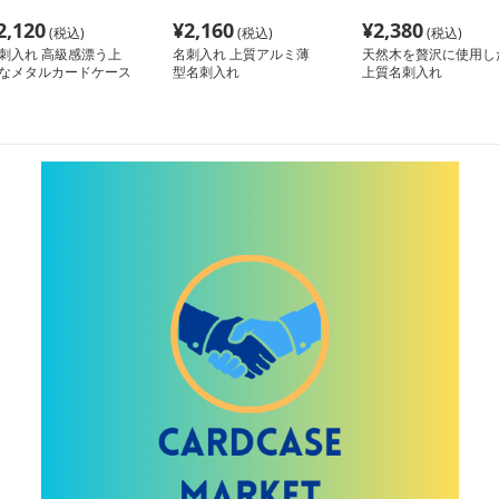
2,120
¥
2,160
¥
2,380
(税込)
(税込)
(税込)
刺入れ 高級感漂う上
名刺入れ 上質アルミ薄
天然木を贅沢に使用し
なメタルカードケース
型名刺入れ
上質名刺入れ