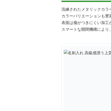
洗練されたメタリックカラ
カラーバリエーションも豊
表面は傷がつきにくい加工
スマートな開閉機構により