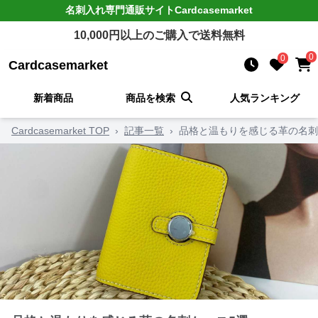
名刺入れ
専門通販サイト
Cardcasemarket
10,000
円以上のご購入で送料無料
0
0
Cardcasemarket
新着商品
商品を検索
人気ランキング
Cardcasemarket TOP
›
記事一覧
›
品格と温もりを感じる革の名刺