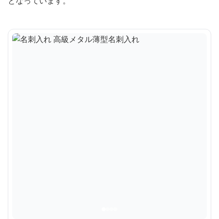
となっています。