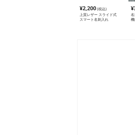
¥
2,200
¥
(税込)
上質レザー スライド式
名
スマート名刺入れ
機