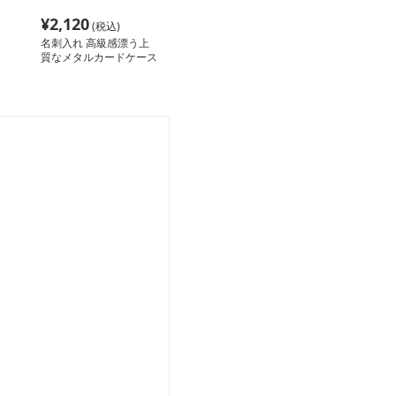
¥
2,120
(税込)
名刺入れ 高級感漂う上
質なメタルカードケース