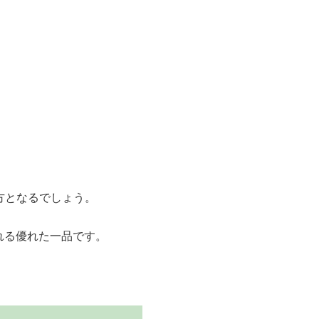
。
方となるでしょう。
れる優れた一品です。