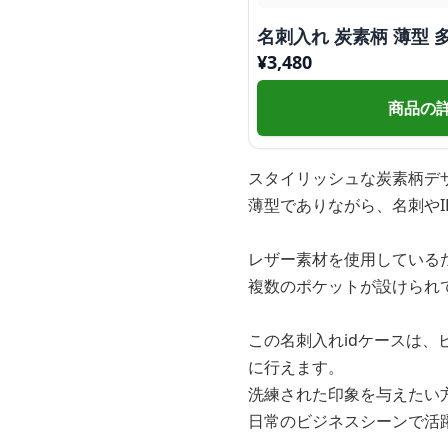
名刺入れ 炭素柄 薄型
¥
3,480
商品の
スタイリッシュな炭素柄デ
薄型でありながら、名刺や
レザー素材を使用している
複数のポケットが設けられ
この名刺入れidケースは
に行えます。
洗練された印象を与えたい
日常のビジネスシーンで活