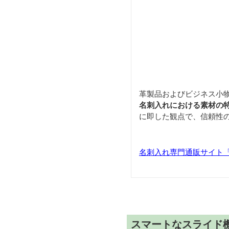
革製品およびビジネス小
名刺入れにおける素材の
に即した観点で、信頼性
名刺入れ専門通販サイト「Car
スマートなスライド機