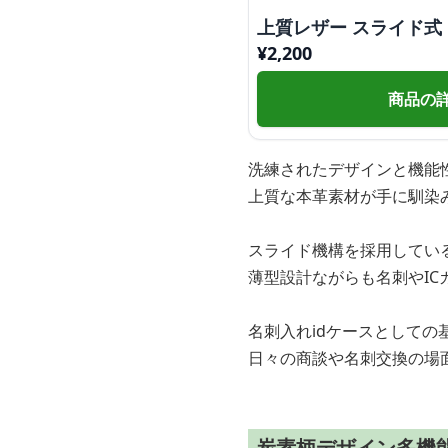
上質レザー スライド式
¥
2,200
商品の
洗練されたデザインと機能
上質な本革素材が手に馴染
スライド機構を採用してい
薄型設計ながらも名刺やI
名刺入れidケースとして
日々の商談や名刺交換の場
炭素柄デザイン多機能