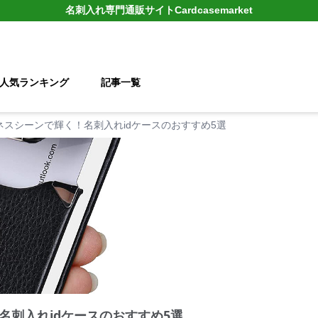
名刺入れ
専門通販サイト
Cardcasemarket
人気ランキング
記事一覧
ネスシーンで輝く！名刺入れidケースのおすすめ5選
名刺入れidケースのおすすめ5選