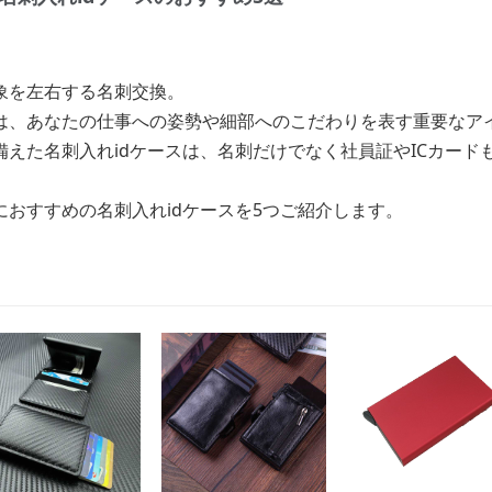
象を左右する名刺交換。
は、あなたの仕事への姿勢や細部へのこだわりを表す重要なア
えた名刺入れidケースは、名刺だけでなく社員証やICカード
おすすめの名刺入れidケースを5つご紹介します。