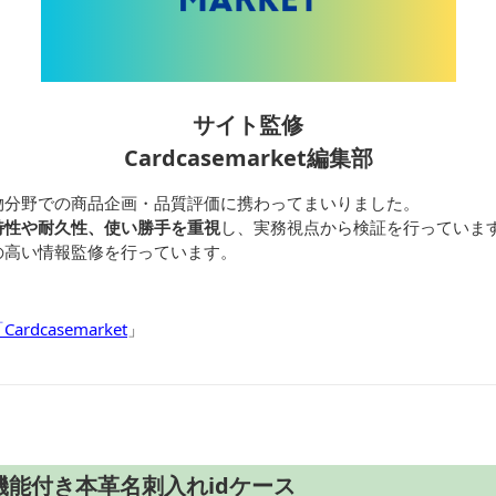
サイト監修
Cardcasemarket編集部
物分野での商品企画・品質評価に携わってまいりました。
特性や耐久性、使い勝手を重視
し、実務視点から検証を行っていま
の高い情報監修を行っています。
dcasemarket
」
能付き本革名刺入れidケース