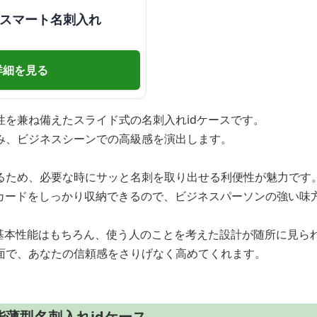
 スマート名刺入れ
詳細を見る
性を兼ね備えたスライド式の名刺入れidケースです。
み、ビジネスシーンでの高級感を演出します。
るため、必要な時にサッと名刺を取り出せる利便性が魅力です
Cカードをしっかり収納できるので、ビジネスパーソンの強い味
の基本性能はもちろん、使う人のことを考えた設計が随所に見ら
面で、あなたの信頼感をさりげなく高めてくれます。
薄型名刺入れidケース