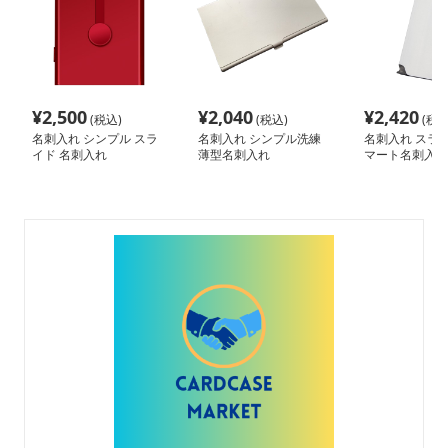
¥
2,500
¥
2,040
¥
2,420
(税込)
(税込)
(税込
名刺入れ シンプル スラ
名刺入れ シンプル洗練
名刺入れ スラ
イド 名刺入れ
薄型名刺入れ
マート名刺入れ