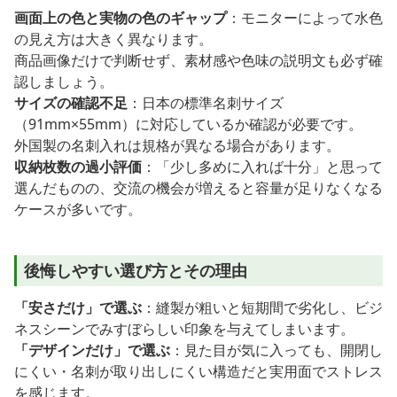
画面上の色と実物の色のギャップ
：モニターによって水色
の見え方は大きく異なります。
商品画像だけで判断せず、素材感や色味の説明文も必ず確
認しましょう。
サイズの確認不足
：日本の標準名刺サイズ
（91mm×55mm）に対応しているか確認が必要です。
外国製の名刺入れは規格が異なる場合があります。
収納枚数の過小評価
：「少し多めに入れば十分」と思って
選んだものの、交流の機会が増えると容量が足りなくなる
ケースが多いです。
後悔しやすい選び方とその理由
「安さだけ」で選ぶ
：縫製が粗いと短期間で劣化し、ビジ
ネスシーンでみすぼらしい印象を与えてしまいます。
「デザインだけ」で選ぶ
：見た目が気に入っても、開閉し
にくい・名刺が取り出しにくい構造だと実用面でストレス
を感じます。