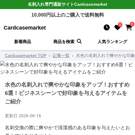
名刺入れ
専門通販サイト
Cardcasemarket
10,000
円以上のご購入で送料無料
0
0
Cardcasemarket
新着商品
商品を検索
人気ランキング
Cardcasemarket TOP
›
記事一覧
›
水色の名刺入れで爽やかな印象
水色の名刺入れで爽やかな印象をアップ！おすすめ
6選！ビジネスシーンで好印象を与えるアイテムを
ご紹介
更新日
2026-06-18
名刺交換の際に爽やかで清潔感のある印象を与えたいとお