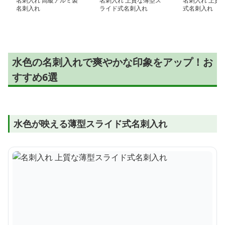
名刺入れ 高級アルミ製
名刺入れ 上質な薄型ス
名刺入れ 上質
名刺入れ
ライド式名刺入れ
式名刺入れ
水色の名刺入れで爽やかな印象をアップ！お
すすめ6選
水色が映える薄型スライド式名刺入れ