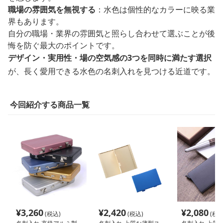
職場の雰囲気を無視する
：水色は個性的なカラーに映る業
界もあります。
自分の職場・業界の雰囲気と照らし合わせて選ぶことが後
悔を防ぐ最大のポイントです。
デザイン・実用性・場の空気感の3つを同時に満たす選択
が、長く愛用できる水色の名刺入れを見つける近道です。
今回紹介する商品一覧
¥
3,260
¥
2,420
¥
2,080
(税込)
(税込)
(税込