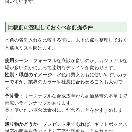
向いています。
比較前に整理しておくべき前提条件
水色の名刺入れを比較する前に、以下の点を整理しておく
と選択ミスを防げます。
使用シーン
：フォーマルな商談が多いのか、カジュアルな
場が多いのかによって適切なデザインが変わります。
性別・職種のイメージ
：水色は男女ともに使いやすいカラ
ーですが、業界のカラーや社風に合わせることも大切で
す。
予算帯
：リーズナブルな合成皮革から高価格帯の本革まで
幅広いラインナップがあります。
長く使いたい場合は素材にこだわることをおすすめしま
す。
贈り物かどうか
：プレゼント用であれば、ギフトボックス
対応の商品を選ぶとより丁寧な印象を与えられます。