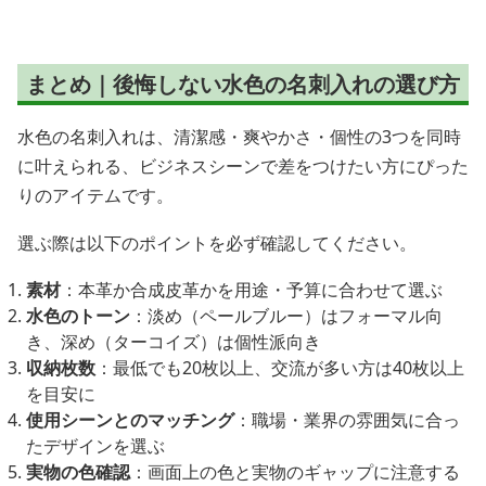
まとめ｜後悔しない水色の名刺入れの選び方
水色の名刺入れは、清潔感・爽やかさ・個性の3つを同時
に叶えられる、ビジネスシーンで差をつけたい方にぴった
りのアイテムです。
選ぶ際は以下のポイントを必ず確認してください。
素材
：本革か合成皮革かを用途・予算に合わせて選ぶ
水色のトーン
：淡め（ペールブルー）はフォーマル向
き、深め（ターコイズ）は個性派向き
収納枚数
：最低でも20枚以上、交流が多い方は40枚以上
を目安に
使用シーンとのマッチング
：職場・業界の雰囲気に合っ
たデザインを選ぶ
実物の色確認
：画面上の色と実物のギャップに注意する