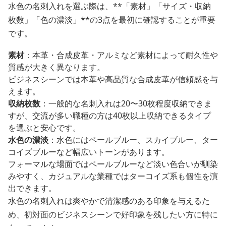
水色の名刺入れを選ぶ際は、**「素材」「サイズ・収納
枚数」「色の濃淡」**の3点を最初に確認することが重要
です。
素材
：本革・合成皮革・アルミなど素材によって耐久性や
質感が大きく異なります。
ビジネスシーンでは本革や高品質な合成皮革が信頼感を与
えます。
収納枚数
：一般的な名刺入れは20〜30枚程度収納できま
すが、交流が多い職種の方は40枚以上収納できるタイプ
を選ぶと安心です。
水色の濃淡
：水色にはペールブルー、スカイブルー、ター
コイズブルーなど幅広いトーンがあります。
フォーマルな場面ではペールブルーなど淡い色合いが馴染
みやすく、カジュアルな業種ではターコイズ系も個性を演
出できます。
水色の名刺入れは爽やかで清潔感のある印象を与えるた
め、初対面のビジネスシーンで好印象を残したい方に特に