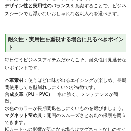
デザイン性と実用性のバランス
を意識することで、ビジネ
スシーンでも浮かないおしゃれな名刺入れを選べます。
耐久性・実用性を重視する場合に見るべきポイン
ト
毎日使うビジネスアイテムだからこそ、耐久性は見逃せな
いポイントです。
本革素材
：使うほどに味が出るエイジングが楽しめ、長期
間使用しても型崩れしにくいのが特徴です。
合成皮革（PU・PVC）
：水に強く、メンテナンスが簡
単。
水色のカラーが長期間退色しにくいものを選びましょう。
マグネット留め具
：開閉のスムーズさと名刺の保護を両立
できます。
ICカードへの影響が気になる場合はマグネットなしのタイ