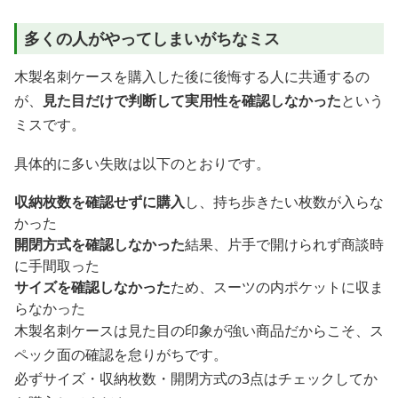
多くの人がやってしまいがちなミス
木製名刺ケースを購入した後に後悔する人に共通するの
が、
見た目だけで判断して実用性を確認しなかった
という
ミスです。
具体的に多い失敗は以下のとおりです。
収納枚数を確認せずに購入
し、持ち歩きたい枚数が入らな
かった
開閉方式を確認しなかった
結果、片手で開けられず商談時
に手間取った
サイズを確認しなかった
ため、スーツの内ポケットに収ま
らなかった
木製名刺ケースは見た目の印象が強い商品だからこそ、ス
ペック面の確認を怠りがちです。
必ずサイズ・収納枚数・開閉方式の3点はチェックしてか