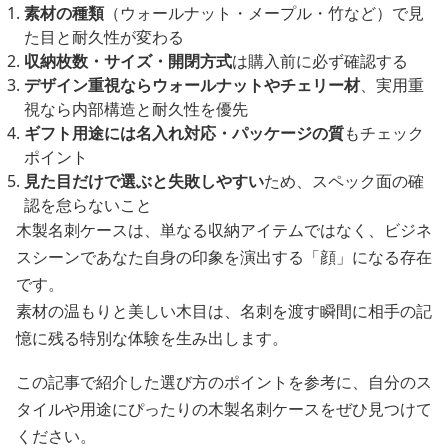
素材の種類
（ウォールナット・メープル・竹など）で見
た目と耐久性が変わる
収納枚数・サイズ・開閉方式
は購入前に必ず確認する
デザイン重視ならウォールナットやチェリー材
、実用重
視なら内部構造と耐久性を優先
ギフト用途には名入れ対応・パッケージの質
もチェック
ポイント
見た目だけで選ぶと失敗しやすい
ため、スペック面の確
認を怠らないこと
木製名刺ケースは、単なる収納アイテムではなく、ビジネ
スシーンであなた自身の印象を演出する「顔」になる存在
です。
素材の温もりと美しい木目は、名刺を渡す瞬間に相手の記
憶に残る特別な体験を生み出します。
この記事で紹介した選び方のポイントを参考に、自分のス
タイルや用途にぴったりの木製名刺ケースをぜひ見つけて
ください。