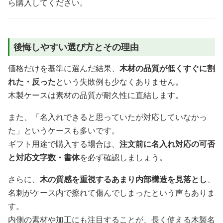
ら購入してください。
後悔しやすい選び方とその理由
価格だけを基準に選んだ結果、
木材の品質が低くすぐに割
れた・反った
という失敗例も少なくありません。
木製ケースは素材の品質が耐久性に直結します。
また、「名入れできると思っていたが対応していなかっ
た」というケースも多いです。
ギフト用途で購入する場合は、
注文前に名入れ対応の可否
と対応文字数・書体
を必ず確認しましょう。
さらに、
木の質感を重視するあまり内部構造を見落とし
、
名刺がケース内で擦れて傷んでしまったという声もありま
す。
内側の素材や加工にも注目することが、長く使える木製名