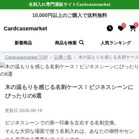
名刺入れ
専門通販サイト
Cardcasemarket
10,000
円以上のご購入で送料無料
0
0
Cardcasemarket
新着商品
商品を検索
人気ランキング
Cardcasemarket TOP
›
記事一覧
›
木の温もりを感じる名刺ケース
木の温もりを感じる名刺ケース！ビジネスシーンに
ぴったりの6選
更新日
2026-06-18
ビジネスシーンでの第一印象を左右する名刺交換。
そんな大切な場面で使う名刺入れは、あなたの個性やセン