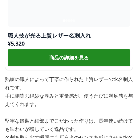
職人技が光る上質レザー名刺入れ
¥
5,320
商品の詳細を見る
熟練の職人によって丁寧に作られた上質レザーのtk名刺入
れです。
手に馴染む絶妙な厚みと重量感が、使うたびに満足感を与
えてくれます。
堅牢な縫製と細部までこだわった作りは、長年使い続けて
も味わいが増していく逸品です。
名刺を取り出す瞬間にも所有者のセンスを感じさせるtk名