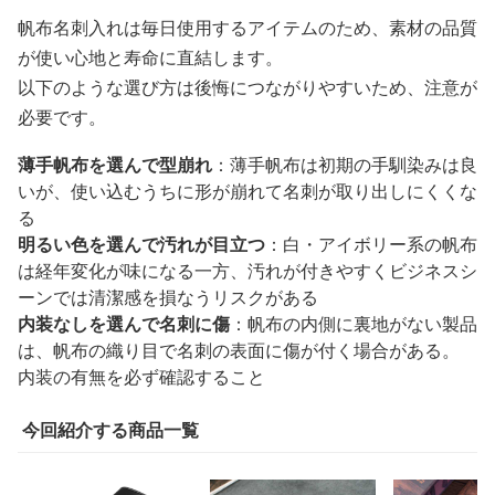
帆布名刺入れは毎日使用するアイテムのため、素材の品質
が使い心地と寿命に直結します。
以下のような選び方は後悔につながりやすいため、注意が
必要です。
薄手帆布を選んで型崩れ
：薄手帆布は初期の手馴染みは良
いが、使い込むうちに形が崩れて名刺が取り出しにくくな
る
明るい色を選んで汚れが目立つ
：白・アイボリー系の帆布
は経年変化が味になる一方、汚れが付きやすくビジネスシ
ーンでは清潔感を損なうリスクがある
内装なしを選んで名刺に傷
：帆布の内側に裏地がない製品
は、帆布の織り目で名刺の表面に傷が付く場合がある。
内装の有無を必ず確認すること
今回紹介する商品一覧