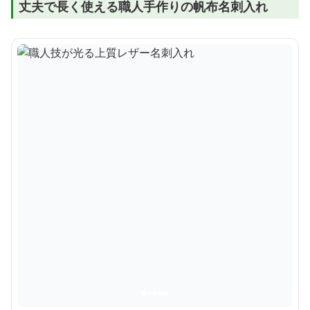
丈夫で長く使える職人手作りの帆布名刺入れ