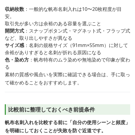
収納枚数
：一般的な帆布名刺入れは10〜20枚程度が目
安。
取引先が多い方は余裕のある容量を選ぶこと
開閉方式
：スナップボタン式・マグネット式・フラップ式
など、取り出しやすさが異なる
サイズ感
：名刺の規格サイズ（91mm×55mm）に対して
余裕がありすぎると名刺が折れる原因になる
色・染め方
：帆布特有のムラ染めや無地染めで印象が変わ
る
素材の質感や風合いを実際に確認できる場合は、手に取っ
て確かめることをおすすめします。
比較前に整理しておくべき前提条件
帆布名刺入れを比較する前に「自分の使用シーンと頻度」
を明確にしておくことが失敗を防ぐ近道です。