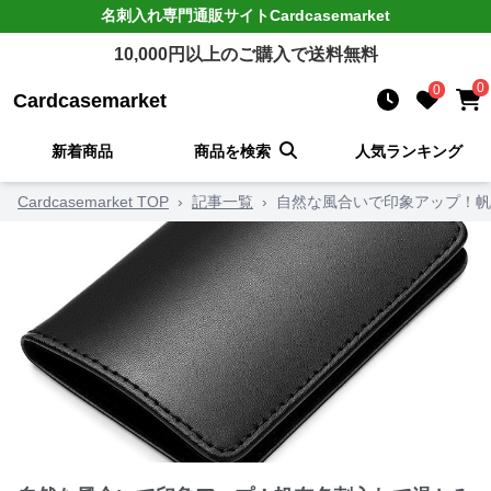
名刺入れ
専門通販サイト
Cardcasemarket
10,000
円以上のご購入で送料無料
0
0
Cardcasemarket
新着商品
商品を検索
人気ランキング
Cardcasemarket TOP
›
記事一覧
›
自然な風合いで印象アップ！帆