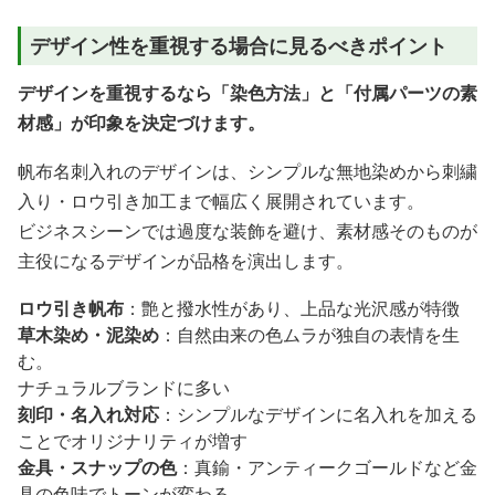
デザイン性を重視する場合に見るべきポイント
デザインを重視するなら「染色方法」と「付属パーツの素
材感」が印象を決定づけます。
帆布名刺入れのデザインは、シンプルな無地染めから刺繍
入り・ロウ引き加工まで幅広く展開されています。
ビジネスシーンでは過度な装飾を避け、素材感そのものが
主役になるデザインが品格を演出します。
ロウ引き帆布
：艶と撥水性があり、上品な光沢感が特徴
草木染め・泥染め
：自然由来の色ムラが独自の表情を生
む。
ナチュラルブランドに多い
刻印・名入れ対応
：シンプルなデザインに名入れを加える
ことでオリジナリティが増す
金具・スナップの色
：真鍮・アンティークゴールドなど金
具の色味でトーンが変わる