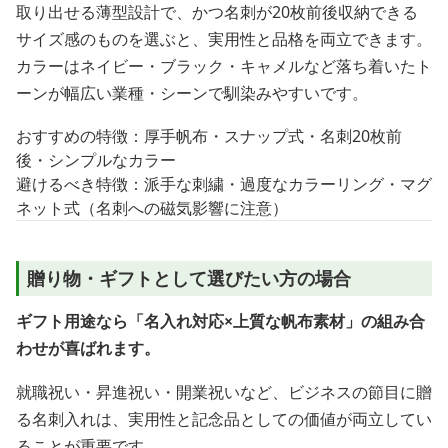
取り出せる薄型設計で、かつ名刺が20枚前後収納できる
サイズ感のものを選ぶと、実用性と品格を両立できます。
カラーはネイビー・ブラック・キャメルなど落ち着いたト
ーンが幅広い業種・シーンで馴染みやすいです。
おすすめの特徴：厚手帆布・スナップ式・名刺20枚前
後・シンプルなカラー
避けるべき特徴：派手な刺繍・過度なカラーリング・マグ
ネット式（名刺への磁気影響に注意）
贈り物・ギフトとして選びたい方の場合
ギフト用途なら「名入れ対応×上質な帆布素材」の組み合
わせが喜ばれます。
就職祝い・昇進祝い・開業祝いなど、ビジネスの節目に贈
る名刺入れは、実用性と記念品としての価値が両立してい
ることが重要です。