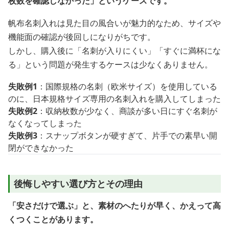
枚数を確認しなかった」というケースです。
帆布名刺入れは見た目の風合いが魅力的なため、サイズや
機能面の確認が後回しになりがちです。
しかし、購入後に「名刺が入りにくい」「すぐに満杯にな
る」という問題が発生するケースは少なくありません。
失敗例1
：国際規格の名刺（欧米サイズ）を使用している
のに、日本規格サイズ専用の名刺入れを購入してしまった
失敗例2
：収納枚数が少なく、商談が多い日にすぐ名刺が
なくなってしまった
失敗例3
：スナップボタンが硬すぎて、片手での素早い開
閉ができなかった
後悔しやすい選び方とその理由
「安さだけで選ぶ」と、素材のへたりが早く、かえって高
くつくことがあります。