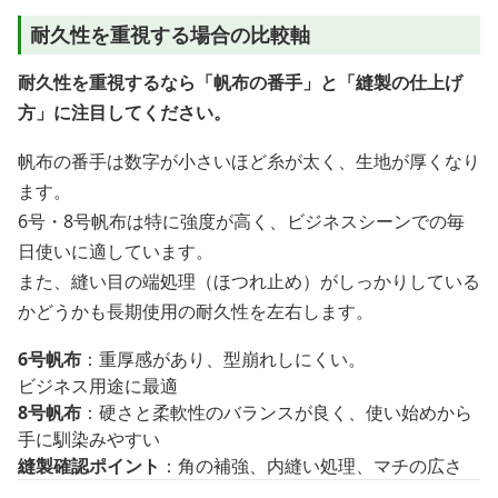
耐久性を重視する場合の比較軸
耐久性を重視するなら「帆布の番手」と「縫製の仕上げ
方」に注目してください。
帆布の番手は数字が小さいほど糸が太く、生地が厚くなり
ます。
6号・8号帆布は特に強度が高く、ビジネスシーンでの毎
日使いに適しています。
また、縫い目の端処理（ほつれ止め）がしっかりしている
かどうかも長期使用の耐久性を左右します。
6号帆布
：重厚感があり、型崩れしにくい。
ビジネス用途に最適
8号帆布
：硬さと柔軟性のバランスが良く、使い始めから
手に馴染みやすい
縫製確認ポイント
：角の補強、内縫い処理、マチの広さ