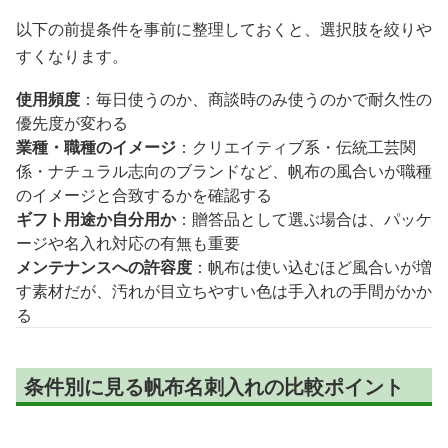
以下の前提条件を事前に整理しておくと、選択肢を絞りや
すくなります。
使用頻度
：毎日使うのか、商談時のみ使うのかで耐久性の
優先度が変わる
業種・職種のイメージ
：クリエイティブ系・伝統工芸関
係・ナチュラル志向のブランドなど、帆布の風合いが職種
のイメージと合致するかを確認する
ギフト用途か自分用か
：贈答品として選ぶ場合は、パッケ
ージや名入れ対応の有無も重要
メンテナンスへの許容度
：帆布は使い込むほど風合いが増
す素材だが、汚れが目立ちやすい色は手入れの手間がかか
る
条件別に見る帆布名刺入れの比較ポイント