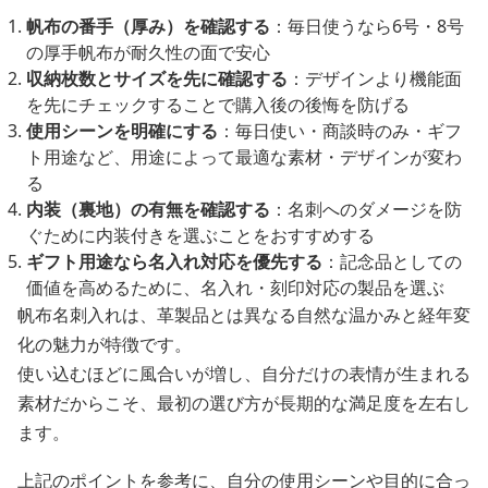
帆布の番手（厚み）を確認する
：毎日使うなら6号・8号
の厚手帆布が耐久性の面で安心
収納枚数とサイズを先に確認する
：デザインより機能面
を先にチェックすることで購入後の後悔を防げる
使用シーンを明確にする
：毎日使い・商談時のみ・ギフ
ト用途など、用途によって最適な素材・デザインが変わ
る
内装（裏地）の有無を確認する
：名刺へのダメージを防
ぐために内装付きを選ぶことをおすすめする
ギフト用途なら名入れ対応を優先する
：記念品としての
価値を高めるために、名入れ・刻印対応の製品を選ぶ
帆布名刺入れは、革製品とは異なる自然な温かみと経年変
化の魅力が特徴です。
使い込むほどに風合いが増し、自分だけの表情が生まれる
素材だからこそ、最初の選び方が長期的な満足度を左右し
ます。
上記のポイントを参考に、自分の使用シーンや目的に合っ