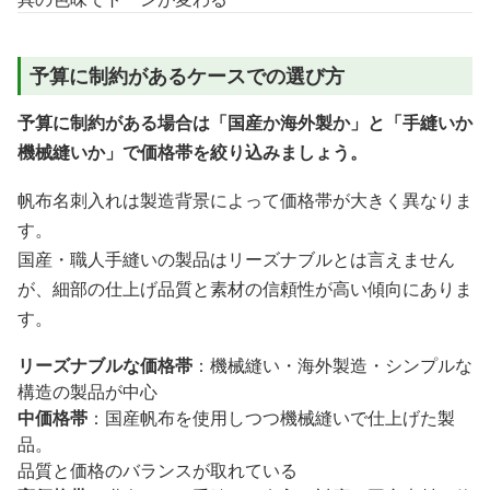
予算に制約があるケースでの選び方
予算に制約がある場合は「国産か海外製か」と「手縫いか
機械縫いか」で価格帯を絞り込みましょう。
帆布名刺入れは製造背景によって価格帯が大きく異なりま
す。
国産・職人手縫いの製品はリーズナブルとは言えません
が、細部の仕上げ品質と素材の信頼性が高い傾向にありま
す。
リーズナブルな価格帯
：機械縫い・海外製造・シンプルな
構造の製品が中心
中価格帯
：国産帆布を使用しつつ機械縫いで仕上げた製
品。
品質と価格のバランスが取れている