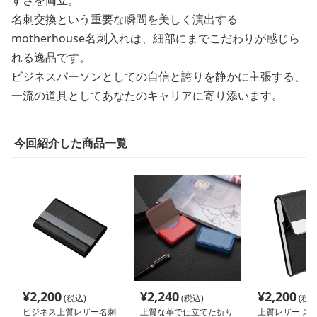
名刺交換という重要な瞬間を美しく演出する
motherhouse名刺入れは、細部にまでこだわりが感じら
れる逸品です。
ビジネスパーソンとしての自信と誇りを静かに主張する、
一流の道具としてあなたのキャリアに寄り添います。
今回紹介した商品一覧
¥
2,200
¥
2,240
¥
2,200
(税込)
(税込)
(税込
ビジネス上質レザー名刺
上質な革で仕立てた折り
上質レザー ス