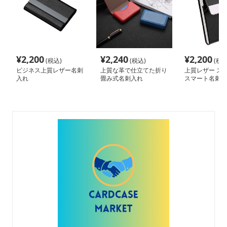
¥
2,200
¥
2,240
¥
2,200
(税込)
(税込)
(税込
ビジネス上質レザー名刺
上質な革で仕立てた折り
上質レザー ス
入れ
畳み式名刺入れ
スマート名刺入