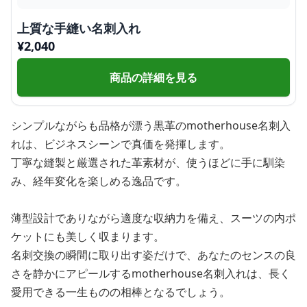
上質な手縫い名刺入れ
¥
2,040
商品の詳細を見る
シンプルながらも品格が漂う黒革のmotherhouse名刺入
れは、ビジネスシーンで真価を発揮します。
丁寧な縫製と厳選された革素材が、使うほどに手に馴染
み、経年変化を楽しめる逸品です。
薄型設計でありながら適度な収納力を備え、スーツの内ポ
ケットにも美しく収まります。
名刺交換の瞬間に取り出す姿だけで、あなたのセンスの良
さを静かにアピールするmotherhouse名刺入れは、長く
愛用できる一生ものの相棒となるでしょう。