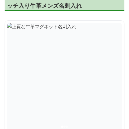
ッチ入り牛革メンズ名刺入れ