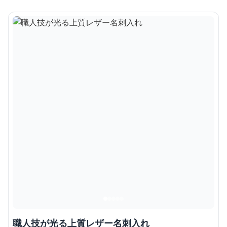
職人技が光る上質レザー名刺入れ