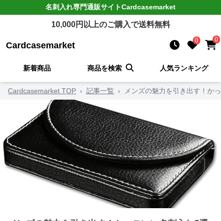
名刺入れ
専門通販サイト
Cardcasemarket
10,000
円以上のご購入で送料無料
0
0
Cardcasemarket
新着商品
商品を検索
人気ランキング
Cardcasemarket TOP
›
記事一覧
›
メンズの魅力を引き出す！かっ