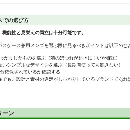
スでの選び方
、機能性と見栄えの両立は十分可能です。
パスケース兼用メンズを選ぶ際に見るべきポイントは以下のと
しっかりしたものを選ぶ（端のほつれが起きにくいか確認）
ないシンプルなデザインを選ぶ（長期間使っても飽きない）
枚分確保されているか確認する
品でも、設計と素材の選定がしっかりしているブランドであれ
ターン