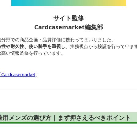
サイト監修
Cardcasemarket編集部
物分野での商品企画・品質評価に携わってまいりました。
特性や耐久性、使い勝手を重視
し、実務視点から検証を行っていま
の高い情報監修を行っています。
dcasemarket
」
兼用メンズの選び方｜まず押さえるべきポイント