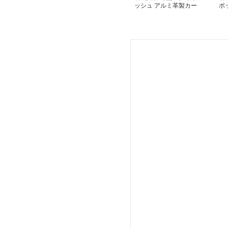
ッシュ アルミ革製カー
ポ
ド収納ケース