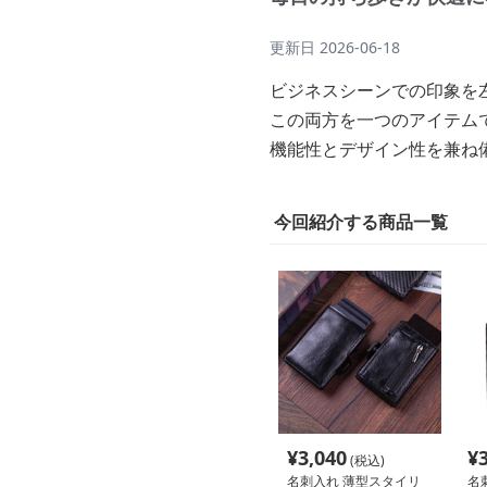
更新日
2026-06-18
ビジネスシーンでの印象を
この両方を一つのアイテム
機能性とデザイン性を兼ね
今回紹介する商品一覧
¥
3,040
¥
(税込)
名刺入れ 薄型スタイリ
名