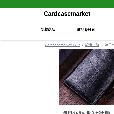
Cardcasemarket
新着商品
商品を検索
Cardcasemarket TOP
›
記事一覧
›
毎日
毎日の持ち歩きが快適に