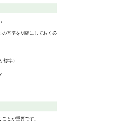
す。
方の基準を明確にしておく必
枚が標準）
か
くことが重要です。