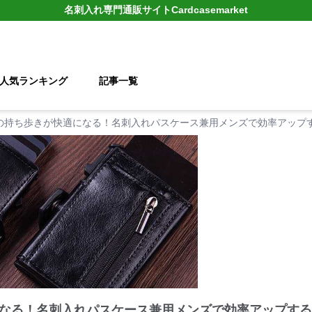
名刺入れ
専門通販サイト
Cardcasemarket
人気ランキング
記事一覧
の持ち歩きが快適になる！名刺入れパスケース兼用メンズで効率アップす
なる！名刺入れパスケース兼用メンズで効率アップする