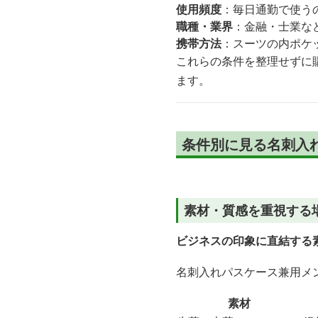
使用頻度
：毎日通勤で使う
職種・業界
：金融・士業な
携帯方法
：スーツの内ポケ
これらの条件を整理せずに
ます。
条件別に見る名刺入
素材・質感を重視する
ビジネスの印象に直結する
名刺入れパスケース兼用メ
素材