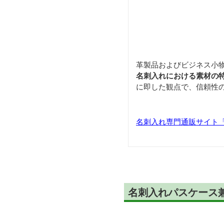
革製品およびビジネス小
名刺入れにおける素材の
に即した観点で、信頼性
名刺入れ専門通販サイト「Car
名刺入れパスケース