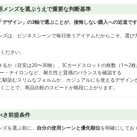
用メンズを選ぶうえで重要な判断基準
「デザイン」の3軸で選ぶことが、後悔しない購入への近道で
ンズは、ビジネスシーンで毎日使うアイテムだからこそ、選び
てください。
るか（目安は20〜30枚）、ICカードスロットの枚数（1〜2
ザー・ナイロンなど、耐久性と質感のバランスを確認する
に馴染むスリムなフォルムか、カジュアルにも使えるデザイン
おくことで、商品比較のスピードが格段に上がります。
べき前提条件
ンズを選ぶ前に、
自分の使用シーンと優先順位
を明確にしてお