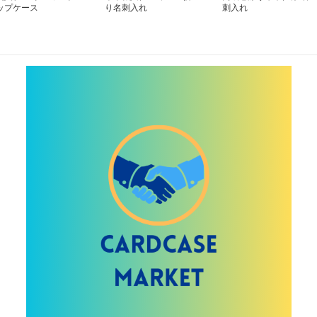
ップケース
り名刺入れ
刺入れ