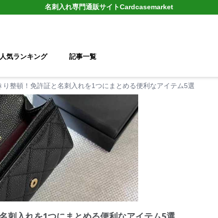
名刺入れ
専門通販サイト
Cardcasemarket
人気ランキング
記事一覧
きり整頓！免許証と名刺入れを1つにまとめる便利なアイテム5選
名刺入れを1つにまとめる便利なアイテム5選