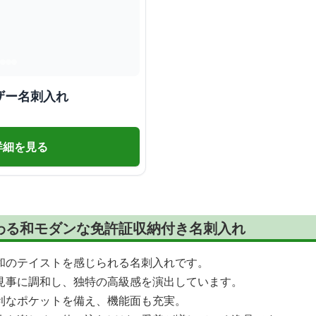
ザー名刺入れ
詳細を見る
わる和モダンな免許証収納付き名刺入れ
和のテイストを感じられる名刺入れです。
見事に調和し、独特の高級感を演出しています。
利なポケットを備え、機能面も充実。