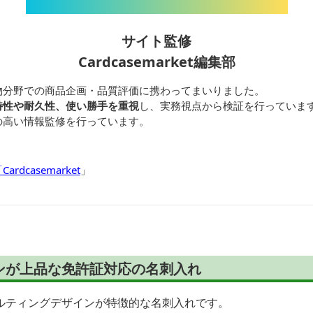
サイト監修
Cardcasemarket編集部
物分野での商品企画・品質評価に携わってまいりました。
特性や耐久性、使い勝手を重視
し、実務視点から検証を行っていま
の高い情報監修を行っています。
dcasemarket
」
ンが上品な免許証対応の名刺入れ
ルティングデザインが特徴的な名刺入れです。