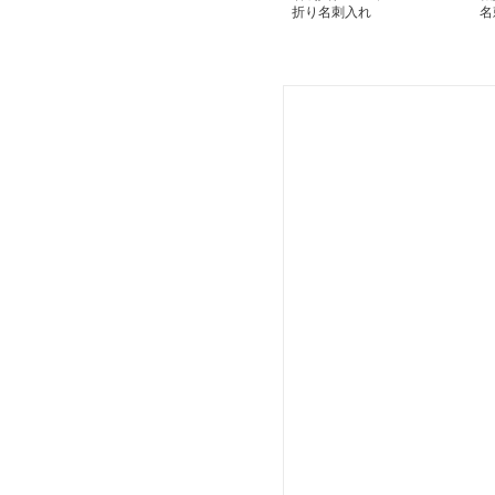
折り名刺入れ
名