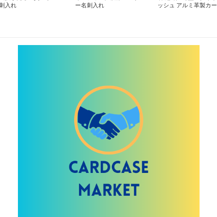
刺入れ
ー名刺入れ
ッシュ アルミ革製カー
ド収納ケース