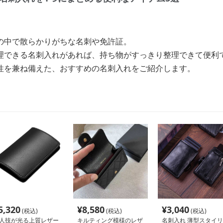
の中で散らかりがちな名刺や免許証。
理できる名刺入れがあれば、持ち物がすっきり整理できて便利
性を兼ね備えた、おすすめの名刺入れをご紹介します。
5,320
¥
8,580
¥
3,040
(税込)
(税込)
(税込)
人技が光る上質レザー
キルティング模様のレザ
名刺入れ 薄型スタイリ