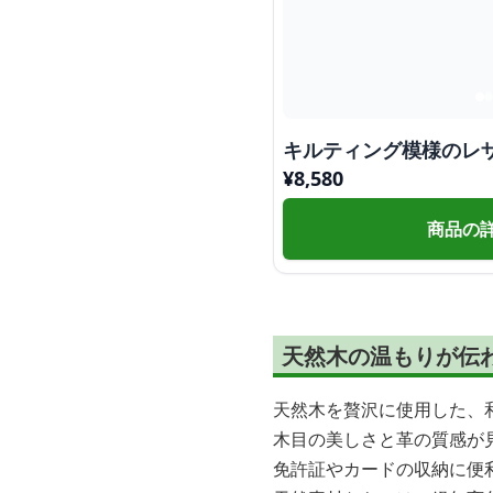
キルティング模様のレ
¥
8,580
商品の
天然木の温もりが伝
天然木を贅沢に使用した、
木目の美しさと革の質感が
免許証やカードの収納に便