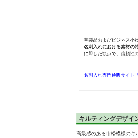
革製品およびビジネス小
名刺入れにおける素材の
に即した観点で、信頼性
名刺入れ専門通販サイト「Car
キルティングデザイ
高級感のある市松模様のキ