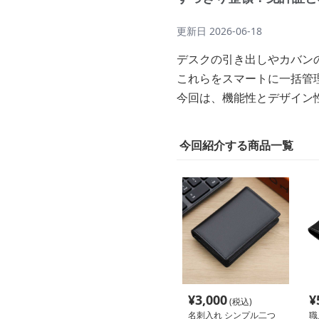
更新日
2026-06-18
デスクの引き出しやカバン
これらをスマートに一括管
今回は、機能性とデザイン
今回紹介する商品一覧
¥
3,000
¥
(税込)
名刺入れ シンプル二つ
職