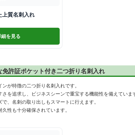
た上質名刺入れ
詳細を見る
な免許証ポケット付き二つ折り名刺入れ
インが特徴の二つ折り名刺入れです。
すさを追求し、ビジネスシーンで重宝する機能性を備えていま
ズで、名刺の取り出しもスマートに行えます。
耐久性も十分確保されています。