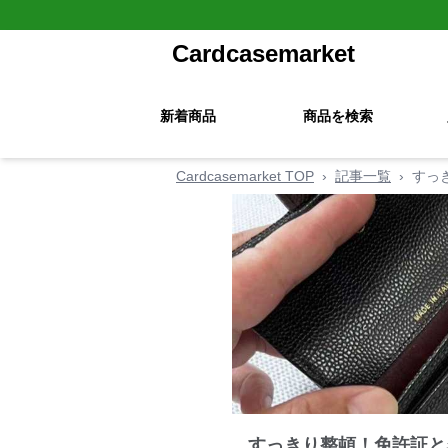
Cardcasemarket
新着商品
商品を検索
Cardcasemarket TOP
›
記事一覧
›
すっ
すっきり整頓！免許証と