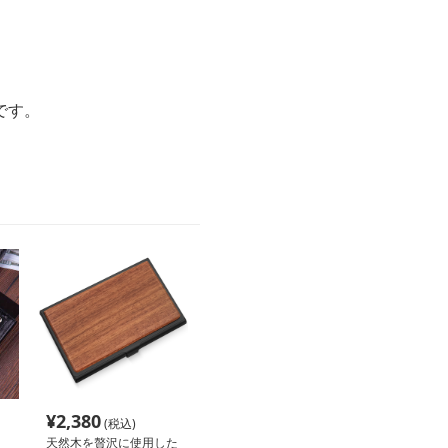
です。
¥
2,380
(税込)
天然木を贅沢に使用した