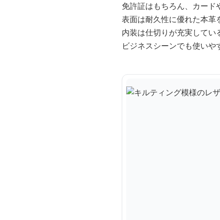
免許証はもちろん、カード
表面は耐久性に優れた本革
内装は仕切りが充実してい
ビジネスシーンでも使いや