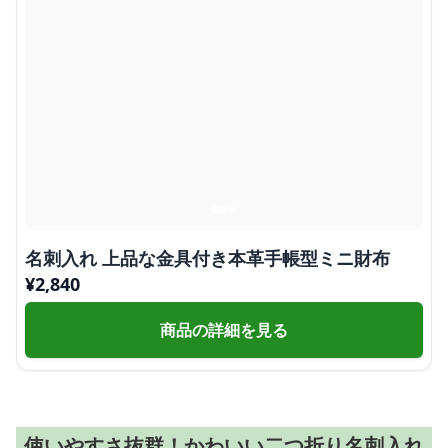
名刺入れ 上品な金具付き本革手帳型ミニ財布
¥
2,840
商品の詳細を見る
使いやすさ抜群！かわいい二つ折り名刺入れ