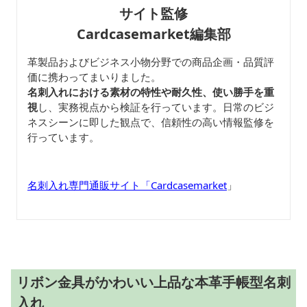
サイト監修
Cardcasemarket編集部
革製品およびビジネス小物分野での商品企画・品質評
価に携わってまいりました。
名刺入れにおける素材の特性や耐久性、使い勝手を重
視
し、実務視点から検証を行っています。日常のビジ
ネスシーンに即した観点で、信頼性の高い情報監修を
行っています。
名刺入れ専門通販サイト「Cardcasemarket
」
リボン金具がかわいい上品な本革手帳型名刺
入れ