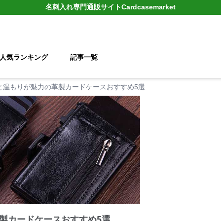
名刺入れ
専門通販サイト
Cardcasemarket
人気ランキング
記事一覧
と温もりが魅力の革製カードケースおすすめ5選
製カードケースおすすめ5選