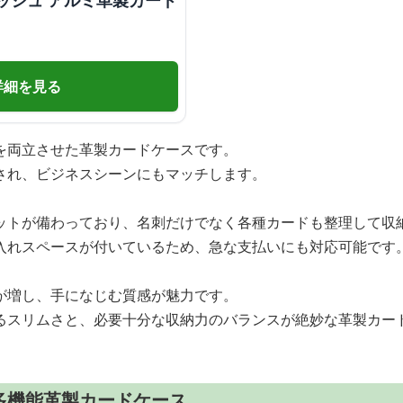
ッシュ アルミ革製カード
詳細を見る
を両立させた革製カードケースです。
され、ビジネスシーンにもマッチします。
ットが備わっており、名刺だけでなく各種カードも整理して収
入れスペースが付いているため、急な支払いにも対応可能です
が増し、手になじむ質感が魅力です。
るスリムさと、必要十分な収納力のバランスが絶妙な革製カー
多機能革製カードケース