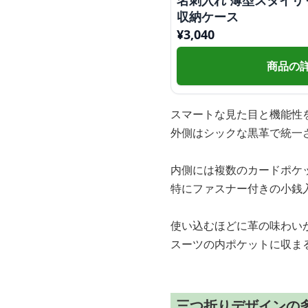
名刺入れ 薄型スタイリ
収納ケース
¥
3,040
商品の
スマートな見た目と機能性
外側はシックな黒革で統一
内側には複数のカードポケ
特にファスナー付きの小銭
使い込むほどに革の味わい
スーツの内ポケットに収ま
三つ折りデザインの