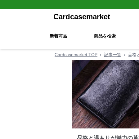
Cardcasemarket
新着商品
商品を検索
Cardcasemarket TOP
›
記事一覧
›
品格
品格と温もりが魅力の革