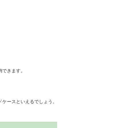
納できます。
。
ドケースといえるでしょう。