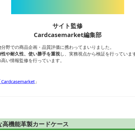
サイト監修
Cardcasemarket編集部
物分野での商品企画・品質評価に携わってまいりました。
特性や耐久性、使い勝手を重視
し、実務視点から検証を行っていま
の高い情報監修を行っています。
dcasemarket
」
な高機能革製カードケース