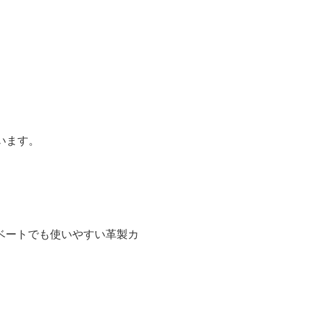
います。
ベートでも使いやすい革製カ