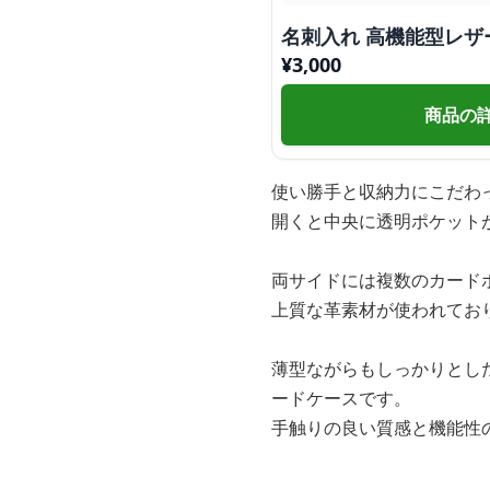
名刺入れ 高機能型レザ
¥
3,000
商品の
使い勝手と収納力にこだわ
開くと中央に透明ポケット
両サイドには複数のカード
上質な革素材が使われてお
薄型ながらもしっかりとし
ードケースです。
手触りの良い質感と機能性