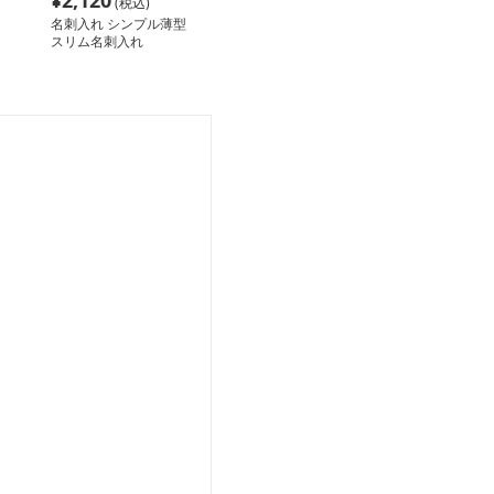
¥
2,120
(税込)
名刺入れ シンプル薄型
スリム名刺入れ