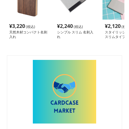
¥
3,220
¥
2,240
¥
2,120
(税込)
(税込)
(税込
天然木材コンパクト名刺
シンプル スリム 名刺入
スタイリッシュ
入れ
れ
スリムタイプ