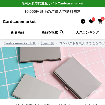
名刺入れ
専門通販サイト
Cardcasemarket
10,000
円以上のご購入で送料無料
0
0
Cardcasemarket
新着商品
商品を検索
人気ランキング
Cardcasemarket TOP
›
記事一覧
›
コンパクト名刺入れで差をつけ