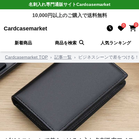
名刺入れ
専門通販サイト
Cardcasemarket
10,000
円以上のご購入で送料無料
0
0
Cardcasemarket
新着商品
商品を検索
人気ランキング
Cardcasemarket TOP
›
記事一覧
›
ビジネスシーンで差をつける！