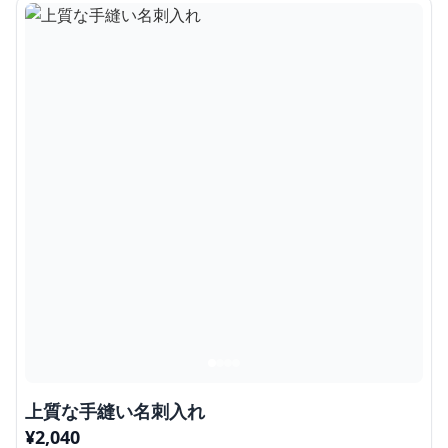
上質な手縫い名刺入れ
¥
2,040