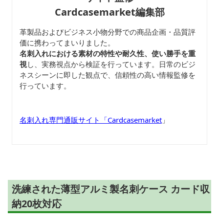
Cardcasemarket編集部
革製品およびビジネス小物分野での商品企画・品質評
価に携わってまいりました。
名刺入れにおける素材の特性や耐久性、使い勝手を重
視
し、実務視点から検証を行っています。日常のビジ
ネスシーンに即した観点で、信頼性の高い情報監修を
行っています。
名刺入れ専門通販サイト「Cardcasemarket
」
洗練された薄型アルミ製名刺ケース カード収
納20枚対応