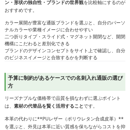
ン・形状の独自性・ブランドの世界観
を比較軸にするのが
おすすめです。
カラー展開が豊富な通販ブランドを選ぶと、自分のパーソ
ナルカラーや業種イメージに合わせやすい
二つ折りタイプ・スライド式・マグネット開閉など、開閉
機構にこだわると差別化できる
ブランドのデザインコンセプトをサイト上で確認し、自分
のビジネスイメージと合致するかを判断する
予算に制約があるケースでの名刺入れ通販の選び
方
リーズナブルな価格帯で品質を損なわずに選ぶポイント
は、
素材の代替品を賢く活用すること
です。
本革の代わりに**PUレザー（ポリウレタン合成皮革）**
を選ぶと、外見は本革に近い質感を保ちながらコストを抑