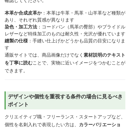
確認してください。
本革か合成皮革か
：本革は牛革・馬革・山羊革など種類が
あり、それぞれ質感が異なります
染色・加工方法
：コードバン（馬革の臀部）やブライドル
レザーなど特殊加工のものは耐久性・光沢が優れています
縫製の仕様
：手縫い仕上げかどうかも品質の目安になりま
す
通販サイトでは、商品画像だけでなく
素材説明のテキスト
を丁寧に読む
ことで、実物に近いイメージをつかむことが
できます。
デザインや個性を重視する条件の場合に見るべき
ポイント
クリエイティブ職・フリーランス・スタートアップなど、
個性を名刺入れで表現したい方は、
カラーバリエーショ