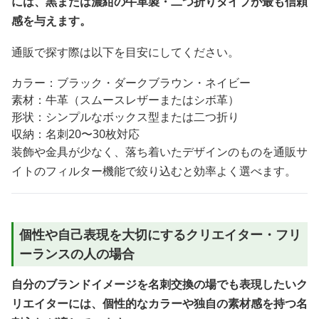
には、黒または濃紺の牛革製・二つ折りタイプが最も信頼
感を与えます。
通販で探す際は以下を目安にしてください。
カラー：ブラック・ダークブラウン・ネイビー
素材：牛革（スムースレザーまたはシボ革）
形状：シンプルなボックス型または二つ折り
収納：名刺20〜30枚対応
装飾や金具が少なく、落ち着いたデザインのものを通販サ
イトのフィルター機能で絞り込むと効率よく選べます。
個性や自己表現を大切にするクリエイター・フリ
ーランスの人の場合
自分のブランドイメージを名刺交換の場でも表現したいク
リエイターには、個性的なカラーや独自の素材感を持つ名