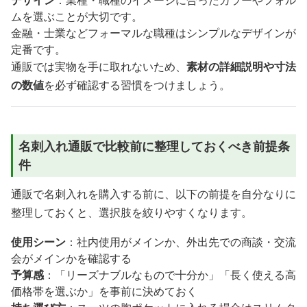
ムを選ぶことが大切です。
金融・士業などフォーマルな職種はシンプルなデザインが
定番です。
通販では実物を手に取れないため、
素材の詳細説明や寸法
の数値
を必ず確認する習慣をつけましょう。
名刺入れ通販で比較前に整理しておくべき前提条
件
通販で名刺入れを購入する前に、以下の前提を自分なりに
整理しておくと、選択肢を絞りやすくなります。
使用シーン
：社内使用がメインか、外出先での商談・交流
会がメインかを確認する
予算感
：「リーズナブルなもので十分か」「長く使える高
価格帯を選ぶか」を事前に決めておく