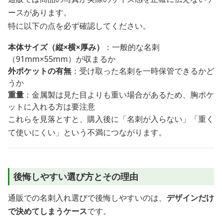
ースがあります。
特に以下の点を必ず確認してください。
本体サイズ（縦×横×厚み）
：一般的な名刺
（91mm×55mm）が収まるか
外ポケットの有無
：受け取った名刺を一時保管できるかど
うか
重量
：金属製は見た目よりも重い場合があるため、胸ポケ
ットに入れる方は要注意
これらを見落とすと、購入後に「名刺が入らない」「重く
て使いにくい」という不満につながります。
後悔しやすい選び方とその理由
通販での名刺入れ選びで後悔しやすいのは、
デザインだけ
で決めてしまうケース
です。