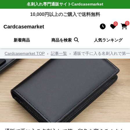
名刺入れ
専門通販サイト
Cardcasemarket
10,000
円以上のご購入で送料無料
0
0
Cardcasemarket
新着商品
商品を検索
人気ランキング
Cardcasemarket TOP
›
記事一覧
›
通販で手に入る名刺入れで第一