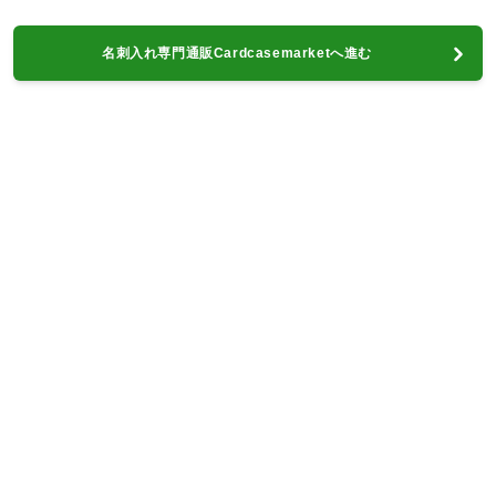
名刺入れ専門通販Cardcasemarketへ進む