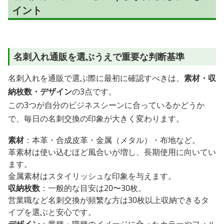
イント
名刺入れ通販を選ぶうえで重要な判断基準
名刺入れを通販で選ぶ際に最初に確認すべきは、
素材・収
納枚数・デザイン
の3点です。
この3つが自分のビジネスシーンに合っているかどうか
で、毎日の名刺交換の印象が大きく変わります。
素材
：本革・合成皮革・金属（メタル）・布地など。
革素材は使い込むほど風合いが増し、長期使用に向いてい
ます。
金属素材はスタイリッシュな印象を与えます。
収納枚数
：一般的な目安は20〜30枚。
営業職など名刺交換が頻繁な方は30枚以上収納できるタ
イプを選ぶと安心です。
デザイン
：業種・職種のイメージに合ったカラーやフォル