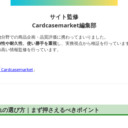
サイト監修
Cardcasemarket編集部
物分野での商品企画・品質評価に携わってまいりました。
特性や耐久性、使い勝手を重視
し、実務視点から検証を行っていま
の高い情報監修を行っています。
dcasemarket
」
れの選び方｜まず押さえるべきポイント