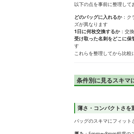
以下の点を事前に整理して
どのバッグに入れるか
：ク
ズが異なります
1日に何枚交換するか
：交
受け取った名刺をどこに保
す
これらを整理してから比較
条件別に見るスキマ
薄さ・コンパクトさを
バッグのスキマにフィット
厚み
：5mm〜8mm程度