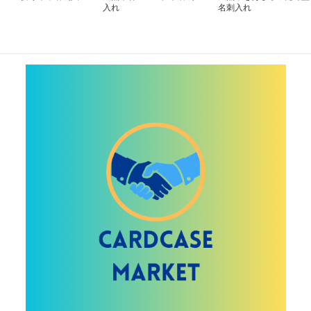
入れ
名刺入れ