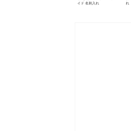
イド 名刺入れ
れ