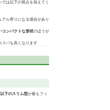
ンでは以下の視点を加えてく
ュアル寄りになる場合があり
いコンパクトな形状
のほうが
コスパも高くなります
m以下のスリム型
が最もフィ