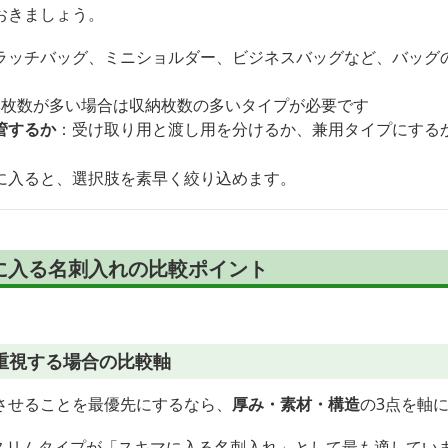
おきましょう。
ラッチバッグ、ミニショルダー、ビジネスバッグなど、バッグ
換枚数が多い場合は収納枚数の多いタイプが必要です
管するか
：受け取り用と渡し用を分けるか、兼用タイプにする
に入ると、選択肢を素早く絞り込めます。
に入る名刺入れの比較ポイント
重視する場合の比較軸
させることを最優先にするなら、
厚み・素材・構造
の3点を軸
のスリムタイプが「スキマに入る名刺入れ」として最も適してい