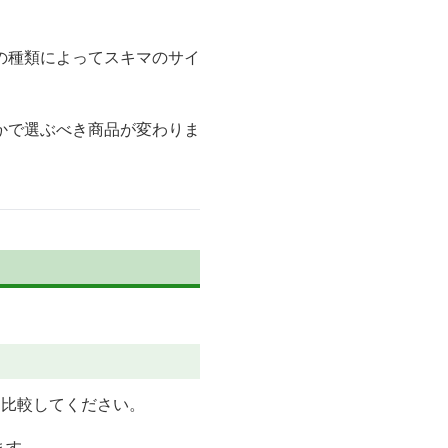
の種類によってスキマのサイ
かで選ぶべき商品が変わりま
に比較してください。
ます