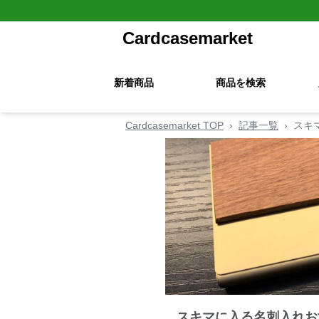
Cardcasemarket
新着商品
商品を検索
Cardcasemarket TOP
›
記事一覧
›
スキ
スキマに入る名刺入れお