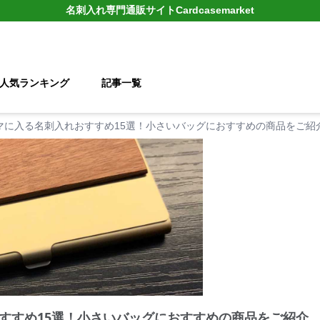
名刺入れ
専門通販サイト
Cardcasemarket
人気ランキング
記事一覧
マに入る名刺入れおすすめ15選！小さいバッグにおすすめの商品をご紹
すすめ15選！小さいバッグにおすすめの商品をご紹介