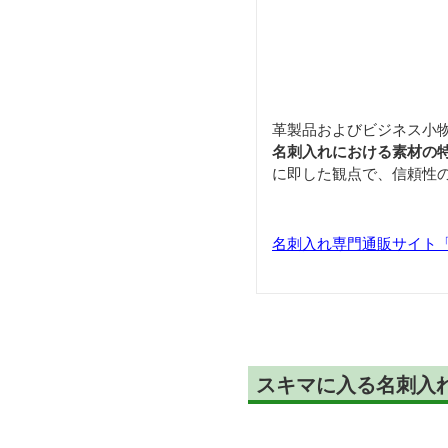
革製品およびビジネス小
名刺入れにおける素材の
に即した観点で、信頼性
名刺入れ専門通販サイト「Car
スキマに入る名刺入