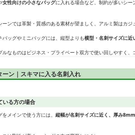
や
女性向けの小さなバッグ
に入れる場合など、制約が多いシー
シーンでは革製・質感のある素材が望ましく、アルミ製はカジ
チバッグやミニバッグには、縦型よりも
横型・名刺サイズに近
プルなものはビジネス・プライベート双方で使い回しやすく、
ターン｜スキマに入る名刺入れ
ている方の場合
グをメインで使う方には、
縦幅が名刺サイズに近く、厚み8m