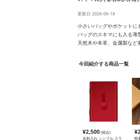
更新日
2026-06-18
小さいバッグやポケットに
バッグのスキマにも入る薄
天然木や本革、金属製など
今回紹介する商品一覧
¥
2,500
¥
(税込)
名刺入れ シンプル スラ
軽