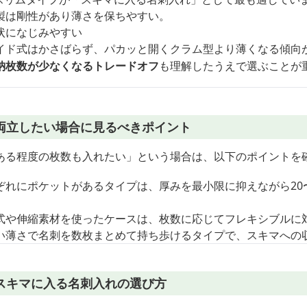
製は剛性があり薄さを保ちやすい。
状になじみやすい
イド式はかさばらず、パカッと開くクラム型より薄くなる傾向
納枚数が少なくなるトレードオフ
も理解したうえで選ぶことが
両立したい場合に見るべきポイント
ある程度の枚数も入れたい」という場合は、以下のポイントを
ぞれにポケットがあるタイプは、厚みを最小限に抑えながら20
式や伸縮素材を使ったケースは、枚数に応じてフレキシブルに
い薄さで名刺を数枚まとめて持ち歩けるタイプで、スキマへの
スキマに入る名刺入れの選び方