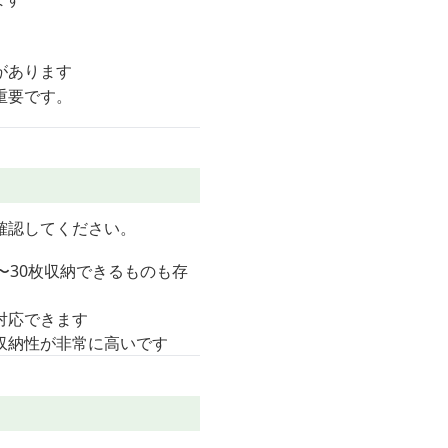
があります
重要です。
確認してください。
〜30枚収納できるものも存
対応できます
収納性が非常に高いです