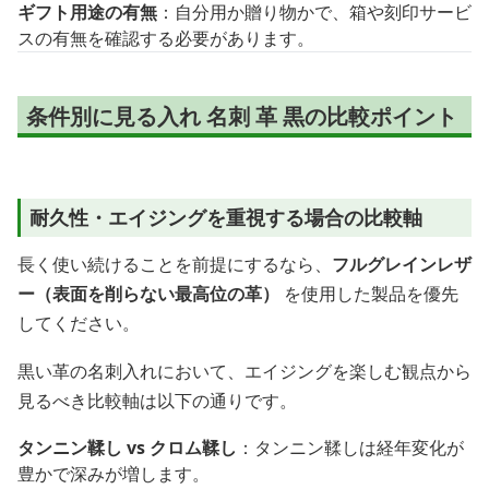
ギフト用途の有無
：自分用か贈り物かで、箱や刻印サービ
スの有無を確認する必要があります。
条件別に見る入れ 名刺 革 黒の比較ポイント
耐久性・エイジングを重視する場合の比較軸
長く使い続けることを前提にするなら、
フルグレインレザ
ー（表面を削らない最高位の革）
を使用した製品を優先
してください。
黒い革の名刺入れにおいて、エイジングを楽しむ観点から
見るべき比較軸は以下の通りです。
タンニン鞣し vs クロム鞣し
：タンニン鞣しは経年変化が
豊かで深みが増します。