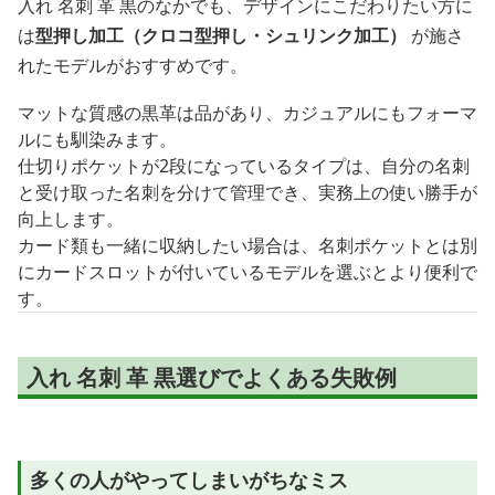
入れ 名刺 革 黒のなかでも、デザインにこだわりたい方に
は
型押し加工（クロコ型押し・シュリンク加工）
が施さ
れたモデルがおすすめです。
マットな質感の黒革は品があり、カジュアルにもフォーマ
ルにも馴染みます。
仕切りポケットが2段になっているタイプは、自分の名刺
と受け取った名刺を分けて管理でき、実務上の使い勝手が
向上します。
カード類も一緒に収納したい場合は、名刺ポケットとは別
にカードスロットが付いているモデルを選ぶとより便利で
す。
入れ 名刺 革 黒選びでよくある失敗例
多くの人がやってしまいがちなミス