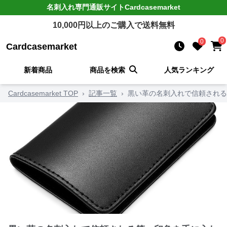
名刺入れ
専門通販サイト
Cardcasemarket
10,000
円以上のご購入で送料無料
0
0
Cardcasemarket
新着商品
商品を検索
人気ランキング
Cardcasemarket TOP
›
記事一覧
›
黒い革の名刺入れで信頼される