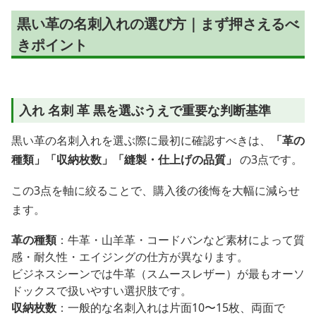
黒い革の名刺入れの選び方｜まず押さえるべ
きポイント
入れ 名刺 革 黒を選ぶうえで重要な判断基準
黒い革の名刺入れを選ぶ際に最初に確認すべきは、
「革の
種類」「収納枚数」「縫製・仕上げの品質」
の3点です。
この3点を軸に絞ることで、購入後の後悔を大幅に減らせ
ます。
革の種類
：牛革・山羊革・コードバンなど素材によって質
感・耐久性・エイジングの仕方が異なります。
ビジネスシーンでは牛革（スムースレザー）が最もオーソ
ドックスで扱いやすい選択肢です。
収納枚数
：一般的な名刺入れは片面10〜15枚、両面で