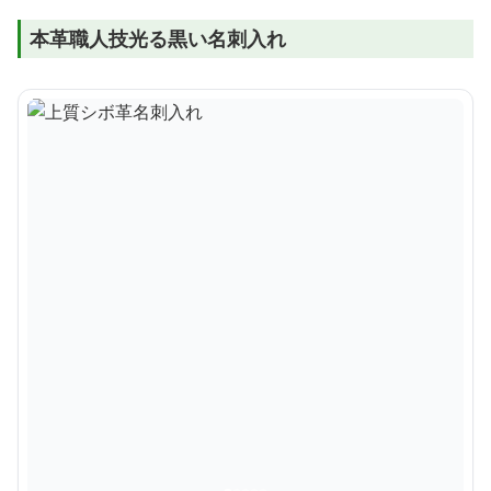
本革職人技光る黒い名刺入れ