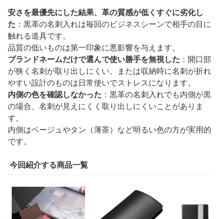
安さを最優先にした結果、革の質感が低くすぐに劣化し
た
：黒革の名刺入れは毎回のビジネスシーンで相手の目に
触れる道具です。
品質の低いものは第一印象に悪影響を与えます。
ブランドネームだけで選んで使い勝手を無視した
：開口部
が狭く名刺が取り出しにくい、または収納時に名刺が折れ
やすい設計のものは日常使いでストレスになります。
内側の色を確認しなかった
：黒革の名刺入れでも内側が黒
の場合、名刺が見えにくく取り出しにくいことがありま
す。
内側はベージュやタン（薄茶）など明るい色の方が実用的
です。
今回紹介する商品一覧