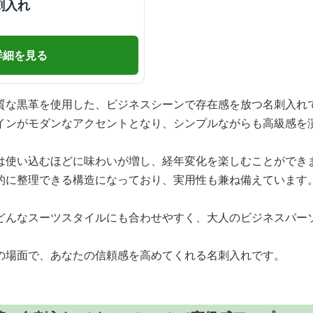
刺入れ
詳細を見る
質な黒革を使用した、ビジネスシーンで存在感を放つ名刺入れ
インがモダンなアクセントとなり、シンプルながらも高級感を
は使い込むほどに味わいが増し、経年変化を楽しむことができ
的に整理できる構造になっており、実用性も兼ね備えています
どんなスーツスタイルにも合わせやすく、大人のビジネスパー
の場面で、あなたの信頼感を高めてくれる名刺入れです。