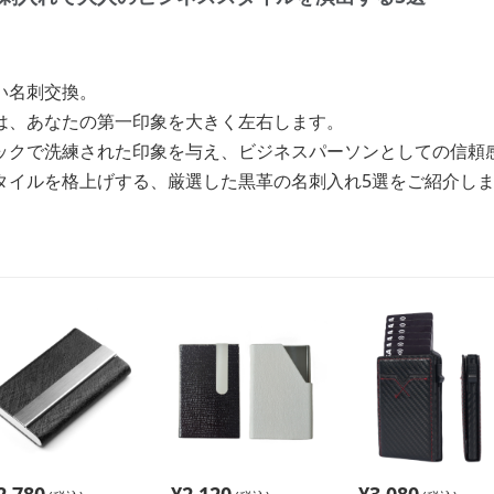
い名刺交換。
は、あなたの第一印象を大きく左右します。
ックで洗練された印象を与え、ビジネスパーソンとしての信頼
タイルを格上げする、厳選した黒革の名刺入れ5選をご紹介し