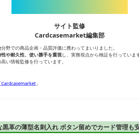
サイト監修
Cardcasemarket編集部
物分野での商品企画・品質評価に携わってまいりました。
特性や耐久性、使い勝手を重視
し、実務視点から検証を行っていま
の高い情報監修を行っています。
dcasemarket
」
な黒革の薄型名刺入れ ボタン留めでカード管理も