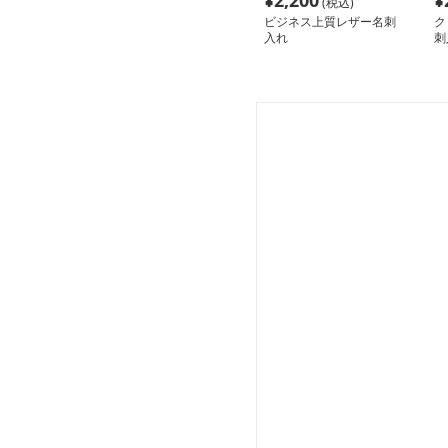
¥
2,200
¥
(税込)
ビジネス上質レザー名刺
ク
入れ
刺