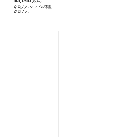
¥
3,040
(税込)
名刺入れ シンプル薄型
名刺入れ