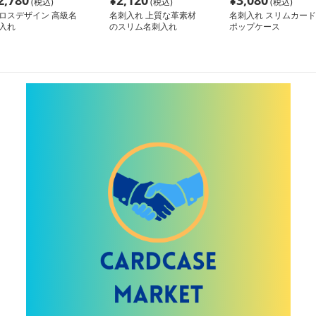
2,780
¥
2,120
¥
3,080
(税込)
(税込)
(税込)
ロスデザイン 高級名
名刺入れ 上質な革素材
名刺入れ スリムカード
入れ
のスリム名刺入れ
ポップケース