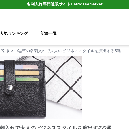
名刺入れ
専門通販サイト
Cardcasemarket
人気ランキング
記事一覧
が引き立つ黒革の名刺入れで大人のビジネススタイルを演出する5選
刺入れで大人のビジネススタイルを演出する5選