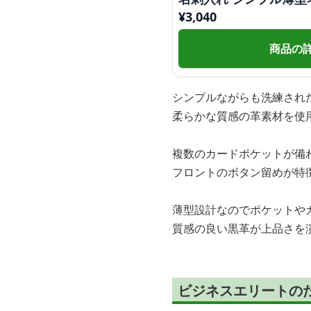
¥
3,040
商品の
シンプルながらも洗練され
柔らかな質感の革素材を使
複数のカードポケットが備
フロントのボタン留めが特
薄型設計なのでポケットや
質感の良い黒革が上品さを
ビジネスエリートの