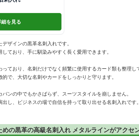
詳細を見る
たデザインの黒革名刺入れです。
用しており、手に馴染みやすく長く愛用できます。
わっており、名刺だけでなく頻繁に使用するカード類も整理し
徴的で、大切な名刺やカードをしっかりと守ります。
カバンの中でもかさばらず、スーツスタイルを崩しません。
演出し、ビジネスの場で自信を持って取り出せる名刺入れです
ための黒革の高級名刺入れ メタルラインがアクセ