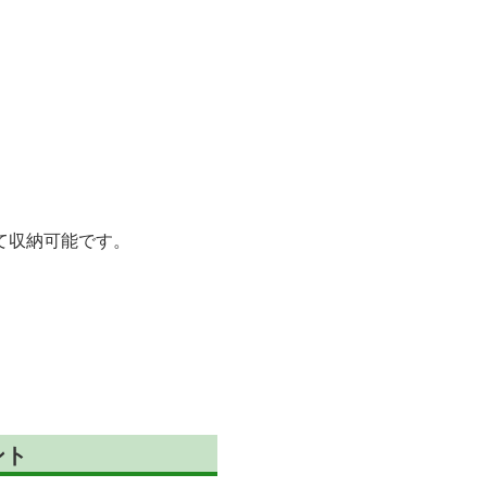
て収納可能です。
。
ント