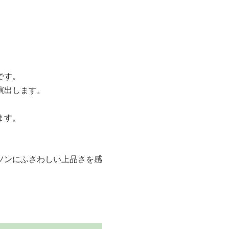
です。
演出します。
ます。
。
ソンにふさわしい上品さを感