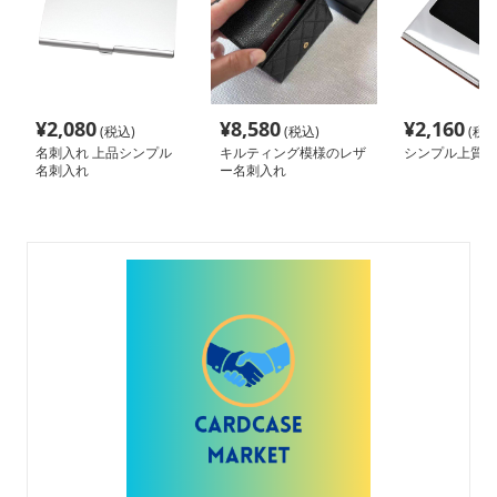
¥
2,080
¥
8,580
¥
2,160
(税込)
(税込)
(税込
名刺入れ 上品シンプル
キルティング模様のレザ
シンプル上質名
名刺入れ
ー名刺入れ