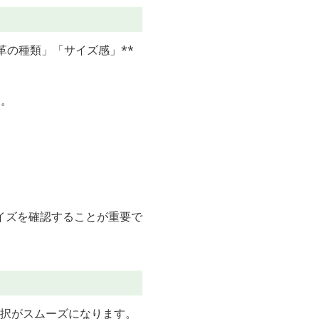
革の種類」「サイズ感」**
す。
イズを確認することが重要で
選択がスムーズになります。