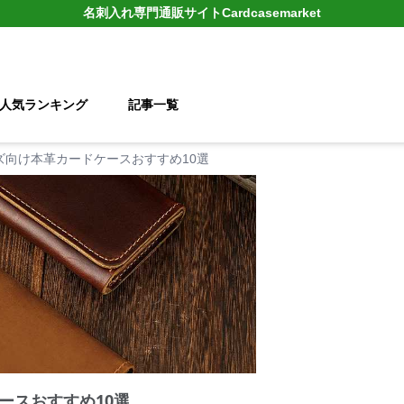
名刺入れ
専門通販サイト
Cardcasemarket
人気ランキング
記事一覧
ズ向け本革カードケースおすすめ10選
ースおすすめ10選