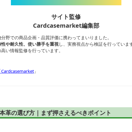
サイト監修
Cardcasemarket編集部
物分野での商品企画・品質評価に携わってまいりました。
特性や耐久性、使い勝手を重視
し、実務視点から検証を行っていま
の高い情報監修を行っています。
dcasemarket
」
 本革の選び方｜まず押さえるべきポイント