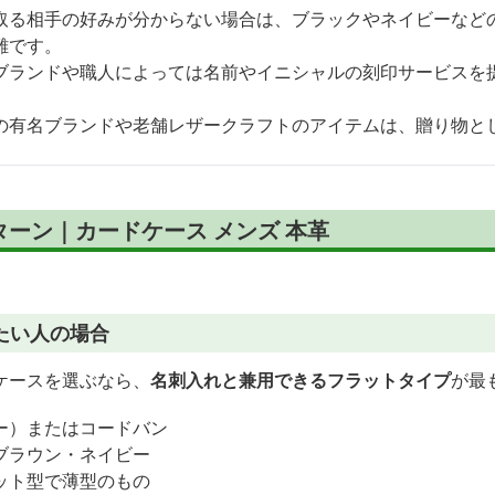
取る相手の好みが分からない場合は、ブラックやネイビーなど
難です。
ブランドや職人によっては名前やイニシャルの刻印サービスを
の有名ブランドや老舗レザークラフトのアイテムは、贈り物と
ーン｜カードケース メンズ 本革
たい人の場合
ケースを選ぶなら、
名刺入れと兼用できるフラットタイプ
が最
ー）またはコードバン
ブラウン・ネイビー
ット型で薄型のもの