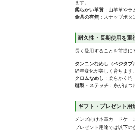
ます。
柔らかい革質
：山羊革やラ
金具の有無
：スナップボタ
耐久性・長期使用を重
長く愛用することを前提に
タンニンなめし（ベジタブ
経年変化が美しく育ちます
クロムなめし
：柔らかく均
縫製・ステッチ
：糸がほつ
ギフト・プレゼント用
メンズ向け本革カードケー
プレゼント用途では以下の