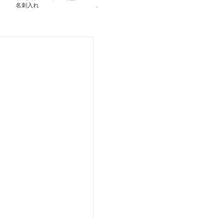
名刺入れ
ム名刺入れ
れ