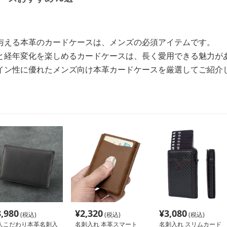
与える本革のカードケースは、メンズの必須アイテムです。
と経年変化を楽しめるカードケースは、長く愛用できる魅力が
イン性に優れたメンズ向け本革カードケースを厳選してご紹介
3,980
¥
2,320
¥
3,080
(税込)
(税込)
(税込)
人こだわり本革名刺入
名刺入れ 本革スマート
名刺入れ スリムカード