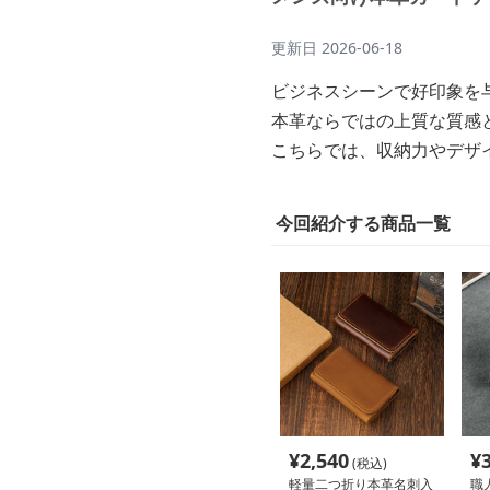
更新日
2026-06-18
ビジネスシーンで好印象を
本革ならではの上質な質感
こちらでは、収納力やデザ
今回紹介する商品一覧
¥
2,540
¥
(税込)
軽量二つ折り本革名刺入
職