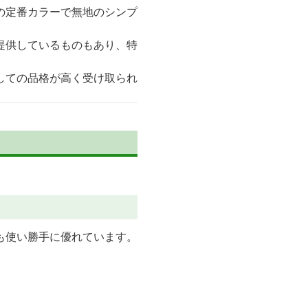
の定番カラーで無地のシンプ
提供しているものもあり、特
しての品格が高く受け取られ
も使い勝手に優れています。