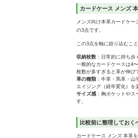
カードケース メンズ 
メンズ向け本革カードケー
の3点です。
この3点を軸に絞り込むこ
収納枚数
：日常的に持ち歩
一般的なカードケースは4〜
枚数が多すぎると革が伸び
革の種類
：牛革・馬革・山
エイジング（経年変化）を
サイズ感
：胸ポケットやス
す。
比較前に整理しておく
カードケース メンズ 本