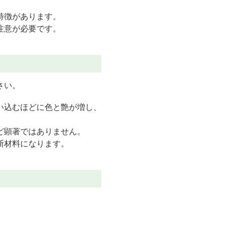
特徴があります。
注意が必要です。
さい。
い込むほどに色と艶が増し、
ど顕著ではありません。
断材料になります。