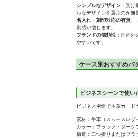
シンプルなデザイン
：受け
ルなデザインを選ぶのが無
名入れ・刻印対応の有無
：
別感が増します。
ブランドの信頼性
：国内外
やすいです。
ケース別おすすめパタ
ビジネスシーンで使い
ビジネス用途で本革カード
素材：牛革（スムースレザ
カラー：ブラック・ダーク
構造：二つ折りまたはフラ