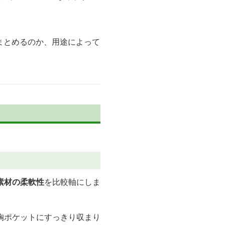
まとめるのか、用途によって
素材の柔軟性
を比較軸にしま
胸ポケットにすっきり収まり