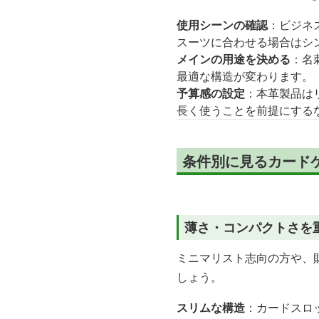
使用シーンの確認
：ビジネ
スーツに合わせる場合はシ
メインの用途を決める
：名
最適な構造が変わります。
予算感の設定
：本革製品は
長く使うことを前提にする
条件別に見るカードケ
薄さ・コンパクトさを
ミニマリスト志向の方や、
しょう。
スリムな構造
：カードスロ