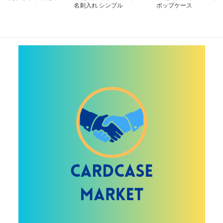
名刺入れ シンプル
ポップケース