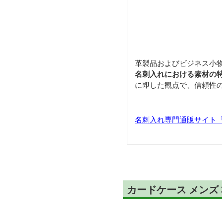
革製品およびビジネス小
名刺入れにおける素材の
に即した観点で、信頼性
名刺入れ専門通販サイト「Car
カードケース メンズ