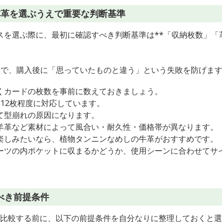
本革を選ぶうえで重要な判断基準
スを選ぶ際に、最初に確認すべき判断基準は**「収納枚数」「
とで、購入後に「思っていたものと違う」という失敗を防げま
くカードの枚数を事前に数えておきましょう。
12枚程度に対応しています。
て型崩れの原因になります。
羊革など素材によって風合い・耐久性・価格帯が異なります。
楽しみたいなら、植物タンニンなめしの牛革がおすすめです。
ーツの内ポケットに収まるかどうか、使用シーンに合わせてサ
べき前提条件
革を比較する前に、以下の前提条件を自分なりに整理しておくと