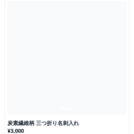
炭素繊維柄 三つ折り名刺入れ
¥
3,000