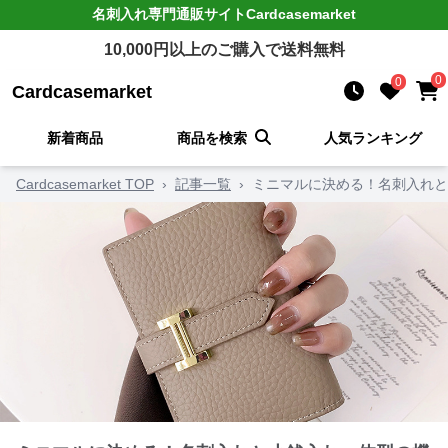
名刺入れ
専門通販サイト
Cardcasemarket
10,000
円以上のご購入で送料無料
0
0
Cardcasemarket
新着商品
商品を検索
人気ランキング
Cardcasemarket TOP
›
記事一覧
›
ミニマルに決める！名刺入れと