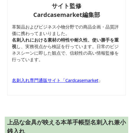
サイト監修
Cardcasemarket編集部
革製品およびビジネス小物分野での商品企画・品質評
価に携わってまいりました。
名刺入れにおける素材の特性や耐久性、使い勝手を重
視
し、実務視点から検証を行っています。日常のビジ
ネスシーンに即した観点で、信頼性の高い情報監修を
行っています。
名刺入れ専門通販サイト「Cardcasemarket
」
上品な金具が映える本革手帳型名刺入れ兼小
銭入れ