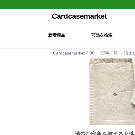
Cardcasemarket
新着商品
商品を検索
Cardcasemarket TOP
›
記事一覧
›
清楚
清楚な印象を与える女性