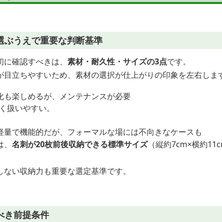
選ぶうえで重要な判断基準
初に確認すべきは、
素材・耐久性・サイズの3点
です。
が目立ちやすいため、素材の選択が仕上がりの印象を左右しま
化も楽しめるが、メンテナンスが必要
く扱いやすい。
軽量で機能的だが、フォーマルな場には不向きなケースも
は、
名刺が20枚前後収納できる標準サイズ
（縦約7cm×横約1
しない収納力も重要な選定基準です。
べき前提条件