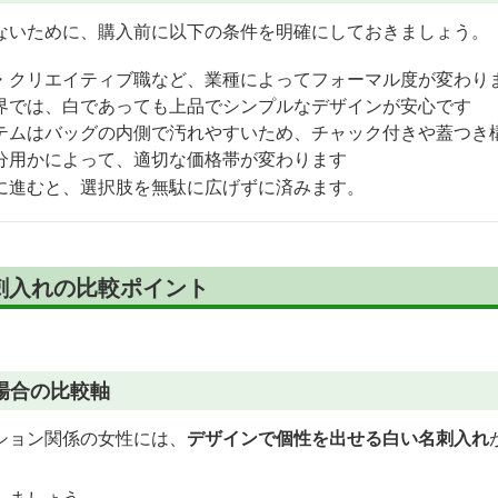
ないために、購入前に以下の条件を明確にしておきましょう。
・クリエイティブ職など、業種によってフォーマル度が変わり
界では、白であっても上品でシンプルなデザインが安心です
テムはバッグの内側で汚れやすいため、チャック付きや蓋つき
分用かによって、適切な価格帯が変わります
に進むと、選択肢を無駄に広げずに済みます。
刺入れの比較ポイント
場合の比較軸
ション関係の女性には、
デザインで個性を出せる白い名刺入れ