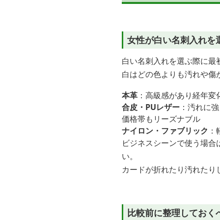
女性が白い名刺入れを
白い名刺入れを選ぶ際に最
白はどの色よりも汚れや傷
本革
：高級感があり経年変
合皮・PUレザー
：汚れに強
価格帯もリーズナブル
ナイロン・ファブリック
：
ビジネスシーンで使う場合
い。
カードが折れたり汚れたり
比較前に整理しておく