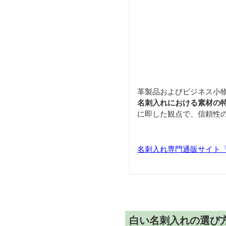
革製品およびビジネス小
名刺入れにおける素材の
に即した観点で、信頼性
名刺入れ専門通販サイト「Car
白い名刺入れの選び