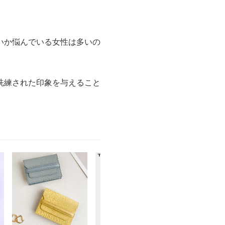
いか悩んでいる女性は多いの
洗練された印象を与えること