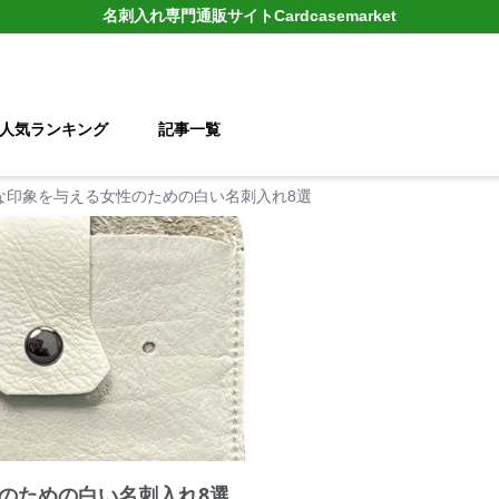
名刺入れ
専門通販サイト
Cardcasemarket
人気ランキング
記事一覧
な印象を与える女性のための白い名刺入れ8選
のための白い名刺入れ8選