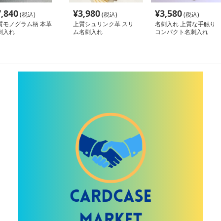
7,840
¥
3,980
¥
3,580
(税込)
(税込)
(税込)
質モノグラム柄 本革
上質シュリンク革 スリ
名刺入れ 上質な手触り
刺入れ
ム名刺入れ
コンパクト名刺入れ