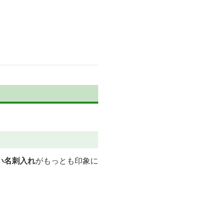
い名刺入れ
がもっとも印象に