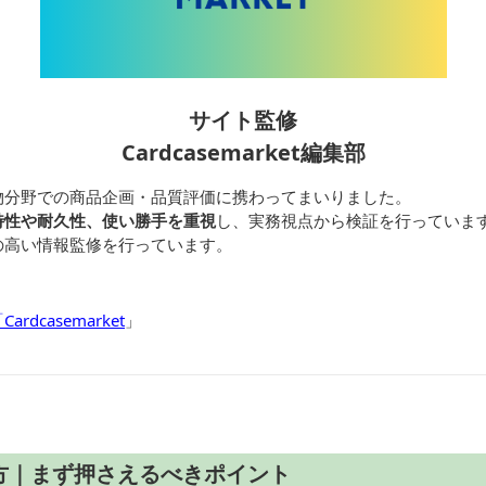
サイト監修
Cardcasemarket編集部
物分野での商品企画・品質評価に携わってまいりました。
特性や耐久性、使い勝手を重視
し、実務視点から検証を行っていま
の高い情報監修を行っています。
dcasemarket
」
方｜まず押さえるべきポイント