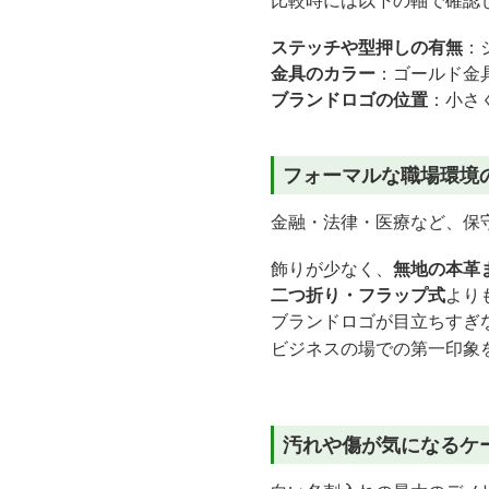
比較時には以下の軸で確認
ステッチや型押しの有無
：
金具のカラー
：ゴールド金
ブランドロゴの位置
：小さ
フォーマルな職場環境
金融・法律・医療など、保
飾りが少なく、
無地の本革
二つ折り・フラップ式
より
ブランドロゴが目立ちすぎ
ビジネスの場での第一印象
汚れや傷が気になるケ