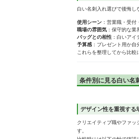
白い名刺入れ選びで後悔し
使用シーン
：営業職・受付
職場の雰囲気
：保守的な業
バッグとの相性
：白いアイ
予算感
：プレゼント用か自
これらを整理してから比較
条件別に見る白い名
デザイン性を重視する
クリエイティブ職やファッ
す。