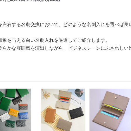
を左右する名刺交換において、どのような名刺入れを選べば良
印象を与える白い名刺入れを厳選してご紹介します。
柔らかな雰囲気を演出しながら、ビジネスシーンにふさわしい