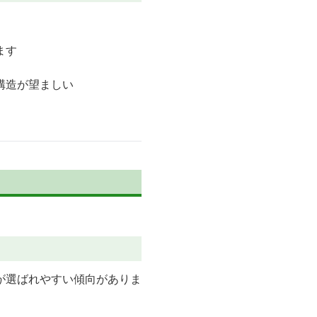
ます
構造が望ましい
が選ばれやすい傾向がありま