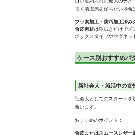
白い名刺入れの最大のデメ
長く清潔感を保ちたい場合
フッ素加工・防汚加工済み
合皮素材
は乾拭きだけでメ
ボックスタイプやマグネッ
ケース別おすすめパ
新社会人・就活中の女
社会人としてのスタートを
合います。
おすすめのポイント：
合皮またはスムースレザー