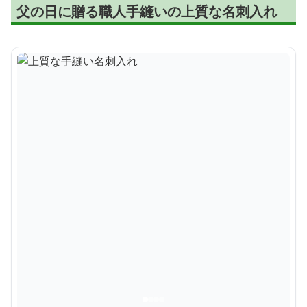
父の日に贈る職人手縫いの上質な名刺入れ