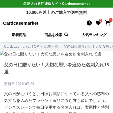
名刺入れ
専門通販サイト
Cardcasemarket
10,000
円以上のご購入で送料無料
0
0
Cardcasemarket
新着商品
商品を検索
人気ランキング
Cardcasemarket TOP
›
記事一覧
›
父の日に贈りたい！大切な思い
父の日に贈りたい！大切な思いを込めた名刺入れ15
選
更新日
2026-07-29
父の日が近づくと、日頃お世話になっている父への感謝の
気持ちを込めたプレゼント選びに悩む方も多いでしょう。
ビジネスシーンで毎日使用する名刺入れは、実用性と特別